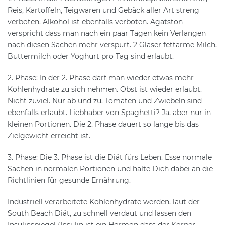
Reis, Kartoffeln, Teigwaren und Gebäck aller Art streng
verboten. Alkohol ist ebenfalls verboten. Agatston
verspricht dass man nach ein paar Tagen kein Verlangen
nach diesen Sachen mehr verspürt. 2 Gläser fettarme Milch,
Buttermilch oder Yoghurt pro Tag sind erlaubt.
2. Phase: In der 2. Phase darf man wieder etwas mehr
Kohlenhydrate zu sich nehmen. Obst ist wieder erlaubt.
Nicht zuviel. Nur ab und zu. Tomaten und Zwiebeln sind
ebenfalls erlaubt. Liebhaber von Spaghetti? Ja, aber nur in
kleinen Portionen. Die 2. Phase dauert so lange bis das
Zielgewicht erreicht ist.
3. Phase: Die 3. Phase ist die Diät fürs Leben. Esse normale
Sachen in normalen Portionen und halte Dich dabei an die
Richtlinien für gesunde Ernährung.
Industriell verarbeitete Kohlenhydrate werden, laut der
South Beach Diät, zu schnell verdaut und lassen den
Insulinspiegel (Insulin ist ein Hormon dass der Körper