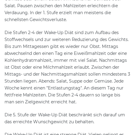
Salat. Pausen zwischen den Mahlzeiten erleichtern die
Verdauung. In der 1. Stufe erzielt man meistens die
schnellsten Gewichtsverluste.
Die Stufen 2-4 der Wake-Up Diät sind zum Aufbau des
Stoffwechsels und zur weiteren Reduzierung des Gewichts.
Bis zum Mittagessen gibt es wieder nur Obst. Mittags
abwechselnd den einen Tag eine Eiweißmahlzeit oder eine
Kohlenhydratmahlzeit, immer mit viel Salat. Nachmittags
ist Obst oder eine Milchmahlzeit erlaubt. Zwischen der
Mittags- und der Nachmittagsmahlzeit sollen mindestens 3
Stunden liegen. Abends: Salat, Suppe oder Gemüse. Jede
Woche kennt einen "Entlastungstag". An diesem Tag nur
fettfreie Mahlzeiten. Die Stufen 2-4 dauern so lange bis
man sein Zielgewicht erreicht hat.
Die 5. Stufe der Wake-Up Diät beschränkt sich darauf um
das erreichte Wunschgewicht zu behalten.
Die Wake-Up Diät ist eine strenge Diät. Vielen gelingt es