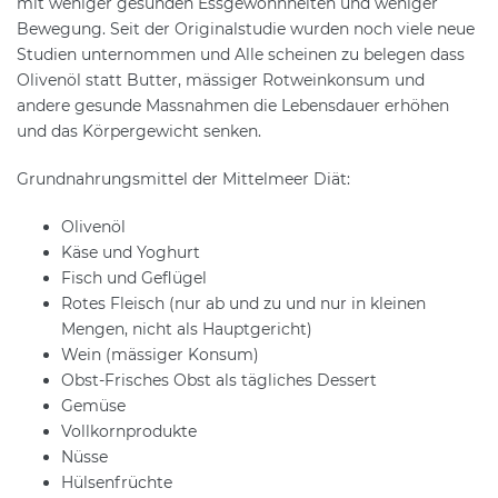
mit weniger gesunden Essgewohnheiten und weniger
Bewegung. Seit der Originalstudie wurden noch viele neue
Studien unternommen und Alle scheinen zu belegen dass
Olivenöl statt Butter, mässiger Rotweinkonsum und
andere gesunde Massnahmen die Lebensdauer erhöhen
und das Körpergewicht senken.
Grundnahrungsmittel der Mittelmeer Diät:
Olivenöl
Käse und Yoghurt
Fisch und Geflügel
Rotes Fleisch (nur ab und zu und nur in kleinen
Mengen, nicht als Hauptgericht)
Wein (mässiger Konsum)
Obst-Frisches Obst als tägliches Dessert
Gemüse
Vollkornprodukte
Nüsse
Hülsenfrüchte