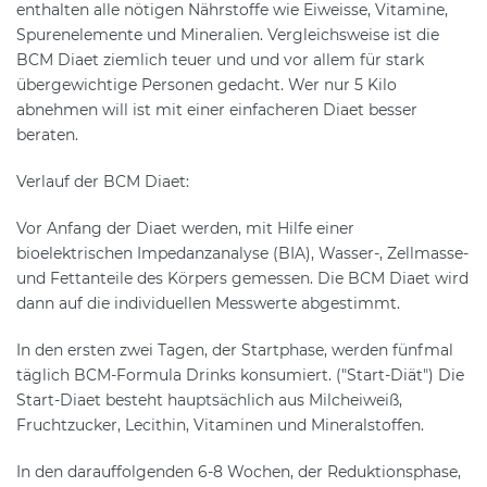
enthalten alle nötigen Nährstoffe wie Eiweisse, Vitamine,
Spurenelemente und Mineralien. Vergleichsweise ist die
BCM Diaet ziemlich teuer und und vor allem für stark
übergewichtige Personen gedacht. Wer nur 5 Kilo
abnehmen will ist mit einer einfacheren Diaet besser
beraten.
Verlauf der BCM Diaet:
Vor Anfang der Diaet werden, mit Hilfe einer
bioelektrischen Impedanzanalyse (BIA), Wasser-, Zellmasse-
und Fettanteile des Körpers gemessen. Die BCM Diaet wird
dann auf die individuellen Messwerte abgestimmt.
In den ersten zwei Tagen, der Startphase, werden fünfmal
täglich BCM-Formula Drinks konsumiert. ("Start-Diät") Die
Start-Diaet besteht hauptsächlich aus Milcheiweiß,
Fruchtzucker, Lecithin, Vitaminen und Mineralstoffen.
In den darauffolgenden 6-8 Wochen, der Reduktionsphase,