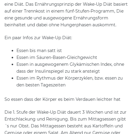
eine Diät. Das Ernährungsprinzip der Wake-Up Diät basiert
auf einer Trennkost in einem fünf-Stufen-Programm, Die
eine gesunde und ausgewogene Ernährungsform
beinhaltet und dabei ohne Hungerphasen auskommt.
Ein paar Infos zur Wake-Up Diät:
Essen bis man satt ist
Essen im Säuren-Basen-Gleichgewicht
Essen in ausgewogenem Glykämischen Index, ohne
dass der Insulinspiegel zu stark ansteigt
Essen im Rythmus der Körperzyklen, bzw. essen zu
den besten Tageszeiten
So essen dass der Körper es beim Verdauen leichter hat
Die 1. Stufe der Wake-Up Diät dauert 3 Wochen und ist zur
Entschlackung und Reinigung. Bis zum Mittagsessen gibt
´s nur Obst. Das Mittagessen besteht aus Kartoffeln und
Gemüse oder einem Salat. Am Abend nur Gemüse oder