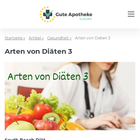
Startseite »
Artikel »
Gesundheit »
Arten von Diäten 3
Arten von Diäten 3
South Beach Diät