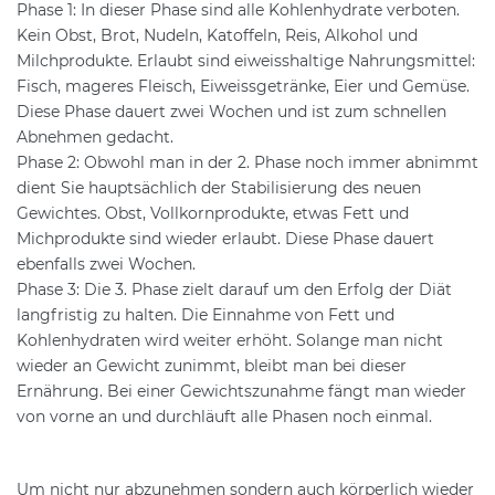
Phase 1: In dieser Phase sind alle Kohlenhydrate verboten.
Kein Obst, Brot, Nudeln, Katoffeln, Reis, Alkohol und
Milchprodukte. Erlaubt sind eiweisshaltige Nahrungsmittel:
Fisch, mageres Fleisch, Eiweissgetränke, Eier und Gemüse.
Diese Phase dauert zwei Wochen und ist zum schnellen
Abnehmen gedacht.
Phase 2: Obwohl man in der 2. Phase noch immer abnimmt
dient Sie hauptsächlich der Stabilisierung des neuen
Gewichtes. Obst, Vollkornprodukte, etwas Fett und
Michprodukte sind wieder erlaubt. Diese Phase dauert
ebenfalls zwei Wochen.
Phase 3: Die 3. Phase zielt darauf um den Erfolg der Diät
langfristig zu halten. Die Einnahme von Fett und
Kohlenhydraten wird weiter erhöht. Solange man nicht
wieder an Gewicht zunimmt, bleibt man bei dieser
Ernährung. Bei einer Gewichtszunahme fängt man wieder
von vorne an und durchläuft alle Phasen noch einmal.
Um nicht nur abzunehmen sondern auch körperlich wieder