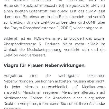
Bei sexueller Stimulation mit LOVEGRA, wird der
Botenstoff Stickstoffmonoxid (NO) freigesetzt. Er aktiviert
einen zweiten Botenstoff, das cGMP. Erst das cGMP lässt
damit den Bluteinstrom in den Beckenbereich und verhilft
zur Erektion. Um die Erektion zu beenden wird cGMP über
das Enzym Phosphodiesterase 5 (PDE-5) wieder abgebaut.
Sildenafil ist ein PDE-5-Hemmer. Es blockiert das Enzym
Phosphodiesterase 5. Dadurch bleibt mehr cGMP im
Umlauf, die Muskelentspannung verstärkt sich und die
Erektion wird verbessert.
Viagra für Frauen Nebenwirkungen:
Aufgelistet sind die wichtigsten, bekannten
Nebenwirkungen. Sie können auftreten, müssen aber nicht,
da jeder Mensch unterschiedlich auf Medikamente
anspricht. Manchmal reagieren Menschen allergisch auf
Medikamente. Sollten Sie Anzeichen einer allergischen
Reaktion verspüren, informieren Sie sofort Ihren Arzt oder