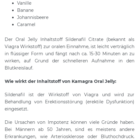
Vanille
Banane
Johannisbeere
Caramel
Der Oral Jelly Inhaltstoff Sildenafil Citrate (bekannt als
Viagra Wirkstoff) zur oralen Einnahme, ist leicht verträglich
in flüssiger Form und fängt nach ca. 15-30 Minuten an zu
wirken, auf Grund der schnelleren Aufnahme in den
Blutkreislauf.
Wie wirkt der Inhaltstoff von Kamagra Oral Jelly:
Sildenafil ist der Wirkstoff von Viagra und wird zur
Behandlung von Erektionsstörung (erektile Dysfunktion)
eingesetzt.
Die Ursachen von Impotenz können viele Gründe haben.
Bei Männern ab 50 Jahren, sind es meistens andere
Erkrankungen, wie Arteriosklerose oder Bluthochdruck.