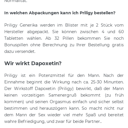
Normalität.
In welchen Abpackungen kann ich Priligy bestellen?
Priligy Generika werden im Blister mit je 2 Stück vom
Hersteller abgepackt. Sie können zwischen 4 und 60
Tabletten wählen. Ab 32 Pillen bekommen Sie noch
Bonuspillen ohne Berechnung zu Ihrer Bestellung gratis
dazu versendet.
Wir wirkt Dapoxetin?
Priligy ist ein Potenzmittel für den Mann. Nach der
Einnahme beginnt die Wirkung nach ca. 25-30 Minunten.
Der Wirkstoff Dapoxetin (Priligy) bewirkt, daß der Mann
keinen vorzeitigen Samenergruß bekommt (zu früh
kommen) und seinen Orgasmus einfach und sicher selbst
bestimmen und herauszögern kann. So macht nicht nur
dem Mann der Sex wieder viel mehr Spaß und bereitet
wahre Befriedigung, und zwar für beide Partner..