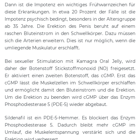
Dann ist die Impotenz ein wichtiges Frühwarnzeichen für
diese Erkrankungen. In etwa 20 Prozent der Fälle ist die
Impotenz psychisch bedingt, besonders in der Altersgruppe
ab 35 Jahre. Die Erektion des Penis beruht auf einem
raschen Bluteinstrom in den Schwellkörper. Dazu müssen
sich die Arterien erweitern. Dies ist nur möglich, wenn die
umliegende Muskulatur erschlafft.
Bei sexueller Stimulation mit Kamagra Oral Jelly, wird
daher der Botenstoff Stickstoffmonoxid (NO) freigesetzt.
Er aktiviert einen zweiten Botenstoff, das cGMP. Erst das
cGMP lässt die Muskelzellen im Schwellkörper erschlaffen
und ermöglicht damit den Bluteinstrom und die Erektion.
Um die Erektion zu beenden wird cGMP über das Enzym
Phosphodiesterase 5 (PDE-5) wieder abgebaut.
Sildenafil ist ein PDE-5-Hemmer. Es blockiert das Enzym
Phosphodiesterase 5. Dadurch bleibt mehr cGMP im
Umlauf, die Muskelentspannung verstärkt sich und die
Erektion wird verbessert.