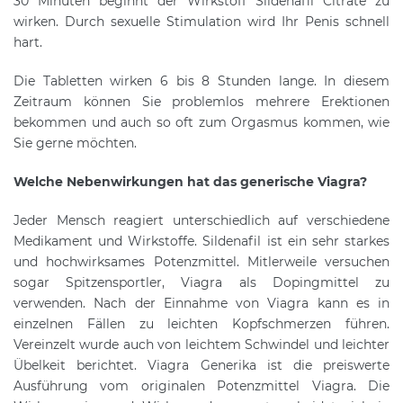
30 Minuten beginnt der Wirkstoff Sildenafil Citrate zu
wirken. Durch sexuelle Stimulation wird Ihr Penis schnell
hart.
Die Tabletten wirken 6 bis 8 Stunden lange. In diesem
Zeitraum können Sie problemlos mehrere Erektionen
bekommen und auch so oft zum Orgasmus kommen, wie
Sie gerne möchten.
Welche Nebenwirkungen hat das generische Viagra?
Jeder Mensch reagiert unterschiedlich auf verschiedene
Medikament und Wirkstoffe. Sildenafil ist ein sehr starkes
und hochwirksames Potenzmittel. Mitlerweile versuchen
sogar Spitzensportler, Viagra als Dopingmittel zu
verwenden. Nach der Einnahme von Viagra kann es in
einzelnen Fällen zu leichten Kopfschmerzen führen.
Vereinzelt wurde auch von leichtem Schwindel und leichter
Übelkeit berichtet. Viagra Generika ist die preiswerte
Ausführung vom originalen Potenzmittel Viagra. Die