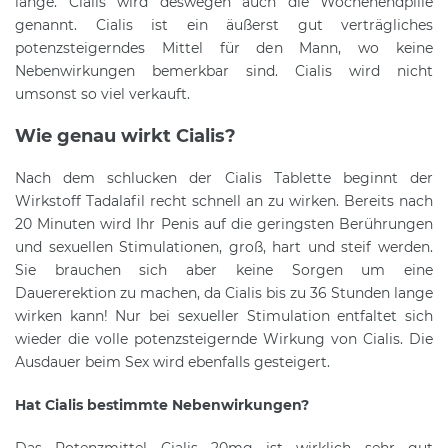
lange. Cialis wird deswegen auch die Wochenendpille
genannt. Cialis ist ein äußerst gut verträgliches
potenzsteigerndes Mittel für den Mann, wo keine
Nebenwirkungen bemerkbar sind. Cialis wird nicht
umsonst so viel verkauft.
Wie genau wirkt Cialis?
Nach dem schlucken der Cialis Tablette beginnt der
Wirkstoff Tadalafil recht schnell an zu wirken. Bereits nach
20 Minuten wird Ihr Penis auf die geringsten Berührungen
und sexuellen Stimulationen, groß, hart und steif werden.
Sie brauchen sich aber keine Sorgen um eine
Dauererektion zu machen, da Cialis bis zu 36 Stunden lange
wirken kann! Nur bei sexueller Stimulation entfaltet sich
wieder die volle potenzsteigernde Wirkung von Cialis. Die
Ausdauer beim Sex wird ebenfalls gesteigert.
Hat Cialis bestimmte Nebenwirkungen?