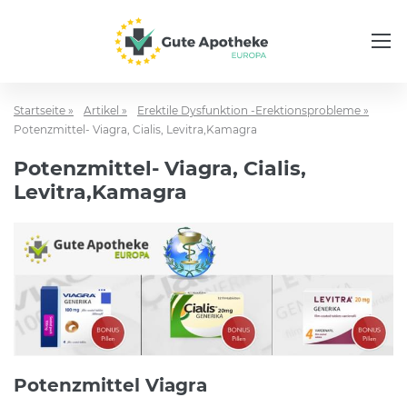
Startseite »
Artikel »
Erektile Dysfunktion -Erektionsprobleme »
Potenzmittel- Viagra, Cialis, Levitra,Kamagra
Potenzmittel- Viagra, Cialis,
Levitra,Kamagra
Potenzmittel Viagra