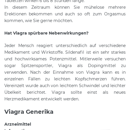
Tabletten wirken 6 bis 8 Stunden lange.
In diesem Zeitraum können Sie mühelose mehrere
Erektionen bekommen und auch so oft zum Orgasmus
kommen, wie Sie gerne möchten.
Hat Viagra spürbare Nebenwirkungen?
Jeder Mensch reagiert unterschiedlich auf verschiedene
Medikament und Wirkstoffe. Sildenafil ist ein sehr starkes
und hochwirksames Potenzmittel. Mitlerweile versuchen
sogar Spitzensportler, Viagra als Dopingmittel zu
verwenden. Nach der Einnahme von Viagra kann es in
einzelnen Fällen zu leichten Kopfschmerzen führen.
Vereinzelt wurde auch von leichtem Schwindel und leichter
Übelkeit berichtet. Viagra sollte einst als neues
Herzmedikament entwickelt werden.
Viagra Generika
Arzneimittel