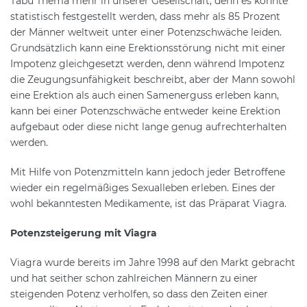
Tabu Thema mehr in unserer Gesellschaft, denn es konnte
statistisch festgestellt werden, dass mehr als 85 Prozent
der Männer weltweit unter einer Potenzschwäche leiden.
Grundsätzlich kann eine Erektionsstörung nicht mit einer
Impotenz gleichgesetzt werden, denn während Impotenz
die Zeugungsunfähigkeit beschreibt, aber der Mann sowohl
eine Erektion als auch einen Samenerguss erleben kann,
kann bei einer Potenzschwäche entweder keine Erektion
aufgebaut oder diese nicht lange genug aufrechterhalten
werden.
Mit Hilfe von Potenzmitteln kann jedoch jeder Betroffene
wieder ein regelmäßiges Sexualleben erleben. Eines der
wohl bekanntesten Medikamente, ist das Präparat Viagra.
Potenzsteigerung mit Viagra
Viagra wurde bereits im Jahre 1998 auf den Markt gebracht
und hat seither schon zahlreichen Männern zu einer
steigenden Potenz verholfen, so dass den Zeiten einer