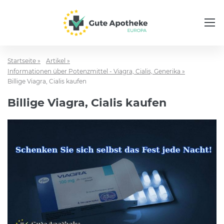
Startseite »
Artikel »
Informationen über Potenzmittel - Viagra, Cialis, Generika »
Billige Viagra, Cialis kaufen
Billige Viagra, Cialis kaufen