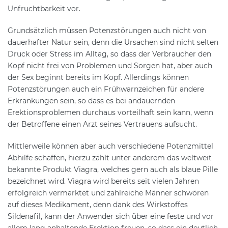
Unfruchtbarkeit vor.
Grundsätzlich müssen Potenzstörungen auch nicht von
dauerhafter Natur sein, denn die Ursachen sind nicht selten
Druck oder Stress im Alltag, so dass der Verbraucher den
Kopf nicht frei von Problemen und Sorgen hat, aber auch
der Sex beginnt bereits im Kopf. Allerdings können
Potenzstörungen auch ein Frühwarnzeichen für andere
Erkrankungen sein, so dass es bei andauernden
Erektionsproblemen durchaus vorteilhaft sein kann, wenn
der Betroffene einen Arzt seines Vertrauens aufsucht.
Mittlerweile können aber auch verschiedene Potenzmittel
Abhilfe schaffen, hierzu zählt unter anderem das weltweit
bekannte Produkt Viagra, welches gern auch als blaue Pille
bezeichnet wird. Viagra wird bereits seit vielen Jahren
erfolgreich vermarktet und zahlreiche Männer schwören
auf dieses Medikament, denn dank des Wirkstoffes
Sildenafil, kann der Anwender sich über eine feste und vor
allem lang anhaltende Erektion freuen, so dass ein deutlich