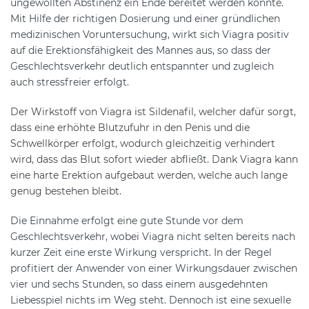
ungewollten Abstinenz ein Ende bereitet werden konnte.
Mit Hilfe der richtigen Dosierung und einer gründlichen
medizinischen Voruntersuchung, wirkt sich Viagra positiv
auf die Erektionsfähigkeit des Mannes aus, so dass der
Geschlechtsverkehr deutlich entspannter und zugleich
auch stressfreier erfolgt.
Der Wirkstoff von Viagra ist Sildenafil, welcher dafür sorgt,
dass eine erhöhte Blutzufuhr in den Penis und die
Schwellkörper erfolgt, wodurch gleichzeitig verhindert
wird, dass das Blut sofort wieder abfließt. Dank Viagra kann
eine harte Erektion aufgebaut werden, welche auch lange
genug bestehen bleibt.
Die Einnahme erfolgt eine gute Stunde vor dem
Geschlechtsverkehr, wobei Viagra nicht selten bereits nach
kurzer Zeit eine erste Wirkung verspricht. In der Regel
profitiert der Anwender von einer Wirkungsdauer zwischen
vier und sechs Stunden, so dass einem ausgedehnten
Liebesspiel nichts im Weg steht. Dennoch ist eine sexuelle