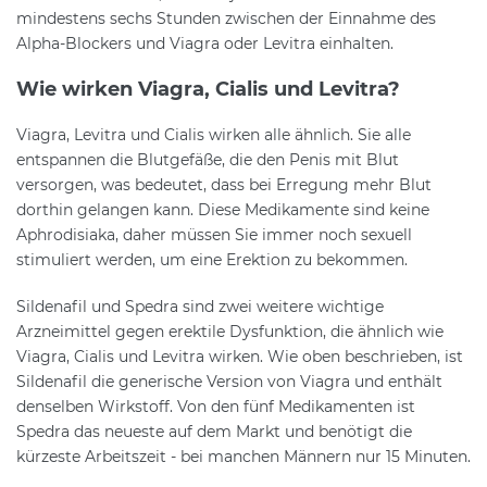
mindestens sechs Stunden zwischen der Einnahme des
Alpha-Blockers und Viagra oder Levitra einhalten.
Wie wirken Viagra, Cialis und Levitra?
Viagra, Levitra und Cialis wirken alle ähnlich. Sie alle
entspannen die Blutgefäße, die den Penis mit Blut
versorgen, was bedeutet, dass bei Erregung mehr Blut
dorthin gelangen kann. Diese Medikamente sind keine
Aphrodisiaka, daher müssen Sie immer noch sexuell
stimuliert werden, um eine Erektion zu bekommen.
Sildenafil und Spedra sind zwei weitere wichtige
Arzneimittel gegen erektile Dysfunktion, die ähnlich wie
Viagra, Cialis und Levitra wirken. Wie oben beschrieben, ist
Sildenafil die generische Version von Viagra und enthält
denselben Wirkstoff. Von den fünf Medikamenten ist
Spedra das neueste auf dem Markt und benötigt die
kürzeste Arbeitszeit - bei manchen Männern nur 15 Minuten.