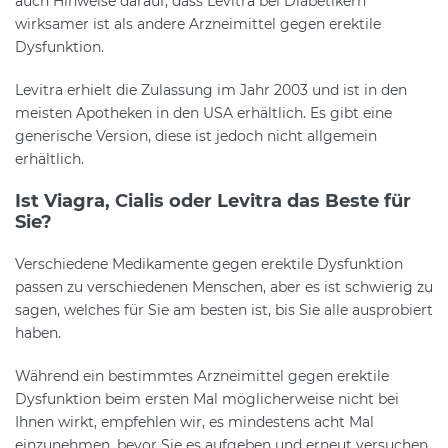
auch Hinweise darauf, dass Levitra bei Diabetikern
wirksamer ist als andere Arzneimittel gegen erektile
Dysfunktion.
Levitra erhielt die Zulassung im Jahr 2003 und ist in den
meisten Apotheken in den USA erhältlich. Es gibt eine
generische Version, diese ist jedoch nicht allgemein
erhältlich.
Ist Viagra, Cialis oder Levitra das Beste für
Sie?
Verschiedene Medikamente gegen erektile Dysfunktion
passen zu verschiedenen Menschen, aber es ist schwierig zu
sagen, welches für Sie am besten ist, bis Sie alle ausprobiert
haben.
Während ein bestimmtes Arzneimittel gegen erektile
Dysfunktion beim ersten Mal möglicherweise nicht bei
Ihnen wirkt, empfehlen wir, es mindestens acht Mal
einzunehmen, bevor Sie es aufgeben und erneut versuchen.