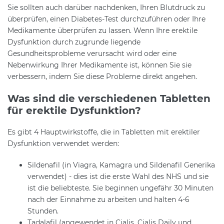
Sie sollten auch darüber nachdenken, Ihren Blutdruck zu
überprüfen, einen Diabetes-Test durchzuführen oder Ihre
Medikamente überprüfen zu lassen. Wenn Ihre erektile
Dysfunktion durch zugrunde liegende
Gesundheitsprobleme verursacht wird oder eine
Nebenwirkung Ihrer Medikamente ist, können Sie sie
verbessern, indem Sie diese Probleme direkt angehen.
Was sind die verschiedenen Tabletten
für erektile Dysfunktion?
Es gibt 4 Hauptwirkstoffe, die in Tabletten mit erektiler
Dysfunktion verwendet werden:
Sildenafil (in Viagra, Kamagra und Sildenafil Generika
verwendet) - dies ist die erste Wahl des NHS und sie
ist die beliebteste. Sie beginnen ungefähr 30 Minuten
nach der Einnahme zu arbeiten und halten 4-6
Stunden.
Tadalafil (angewendet in Cialis, Cialis Daily und