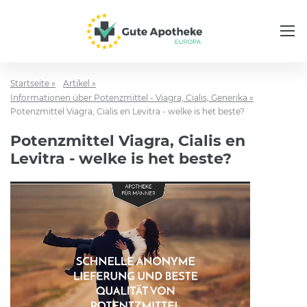
Startseite »
Artikel »
Informationen über Potenzmittel - Viagra, Cialis, Generika »
Potenzmittel Viagra, Cialis en Levitra - welke is het beste?
Potenzmittel Viagra, Cialis en
Levitra - welke is het beste?