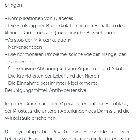
bringen:
– Komplikationen von Diabetes
– Die Senkung der Blutzirkulation in den Behältern des
kleinen Durchmessers (medizinische Bezeichnung –
«Verstoß der Mikrozirkulation»)
– Nervenschäden
– Die hormonalen Probleme, solche wie der Mangel des
Testosterons,
– Übermäßige Abhängigkeit von Zigaretten und Alkohol
– Die Krankheiten der Leber und der Nieren
– Die Einnahme bestimmter Medikamente:
Beruhigungsmittel, Antihypertensiva.
Impotenz kann nach den Operationen auf der Harnblase,
der Prostata, die unteren Abteilungen des Darms und die
Wirbelsäule erscheinen.
Die psychologischen Ursachen sind Stress oder ein neuer
Lebensstil. Es ist jedoch bewiesen, dass die Impotenz von