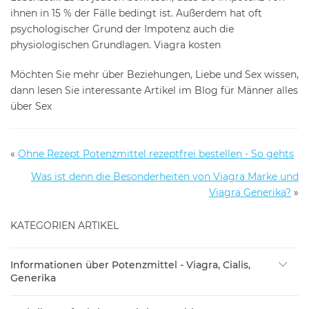
ihnen in 15 % der Fälle bedingt ist. Außerdem hat oft
psychologischer Grund der Impotenz auch die
physiologischen Grundlagen. Viagra kosten
Möchten Sie mehr über Beziehungen, Liebe und Sex wissen,
dann lesen Sie interessante Artikel im Blog für Männer alles
über Sex
«
Ohne Rezept Potenzmittel rezeptfrei bestellen - So gehts
Was ist denn die Besonderheiten von Viagra Marke und
Viagra Generika?
»
KATEGORIEN ARTIKEL
Informationen über Potenzmittel - Viagra, Cialis,
Generika