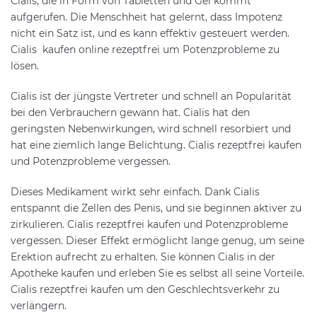
Cialis, die in Form von Tabletten und Gel kommt
aufgerufen. Die Menschheit hat gelernt, dass Impotenz
nicht ein Satz ist, und es kann effektiv gesteuert werden.
Cialis kaufen online rezeptfrei um Potenzprobleme zu
lösen.
Cialis ist der jüngste Vertreter und schnell an Popularität
bei den Verbrauchern gewann hat. Cialis hat den
geringsten Nebenwirkungen, wird schnell resorbiert und
hat eine ziemlich lange Belichtung. Cialis rezeptfrei kaufen
und Potenzprobleme vergessen.
Dieses Medikament wirkt sehr einfach. Dank Cialis
entspannt die Zellen des Penis, und sie beginnen aktiver zu
zirkulieren. Cialis rezeptfrei kaufen und Potenzprobleme
vergessen. Dieser Effekt ermöglicht lange genug, um seine
Erektion aufrecht zu erhalten. Sie können Cialis in der
Apotheke kaufen und erleben Sie es selbst all seine Vorteile.
Cialis rezeptfrei kaufen um den Geschlechtsverkehr zu
verlängern.