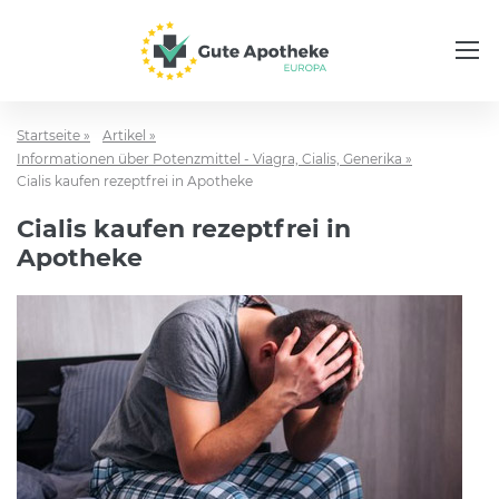
Startseite »
Artikel »
Informationen über Potenzmittel - Viagra, Cialis, Generika »
Cialis kaufen rezeptfrei in Apotheke
Cialis kaufen rezeptfrei in
Apotheke