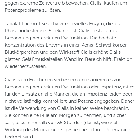
gegen extreme Zeitvertreib bewachen. Cialis kaufen um
Potenzprobleme zu lösen.
Tadalafil hemmt selektiv ein spezielles Enzym, die als
Phosphodiesterase -5 bekannt ist. Cialis bestellen zur
Behandlung der erektilen Dysfunktion. Die höchste
Konzentration des Enzyms in einer Penis- Schwellkörper
Blutkörperchen und den Wirkstoff Cialis erhöht Cialis
glatten Gefäßmuskelzellen Wand im Bereich hilft, Erektion
wiederherzustellen.
Cialis kann Erektionen verbessern und sanieren es zur
Behandlung der erektilen Dysfunktion oder Impotenz, ist es
für den Einsatz an alle Männer, die an Impotenz leiden oder
nicht vollständig kontrolliert und Potenz angegeben. Daher
ist die Verwendung von Cialis in keiner Weise beschränkt.
Sie können eine Pille am Morgen zu nehmen, und sicher
sein, dass innerhalb von 36 Stunden (das ist, wie viel
Wirkung des Medikaments gespeichert) Ihrer Potenz nicht
bedroht wird.