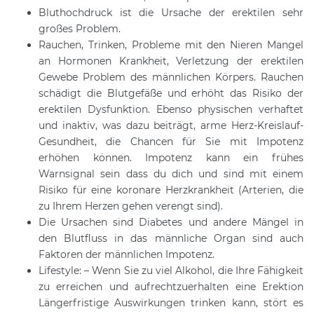
Bluthochdruck ist die Ursache der erektilen sehr
großes Problem.
Rauchen, Trinken, Probleme mit den Nieren Mangel
an Hormonen Krankheit, Verletzung der erektilen
Gewebe Problem des männlichen Körpers. Rauchen
schädigt die Blutgefäße und erhöht das Risiko der
erektilen Dysfunktion. Ebenso physischen verhaftet
und inaktiv, was dazu beiträgt, arme Herz-Kreislauf-
Gesundheit, die Chancen für Sie mit Impotenz
erhöhen können. Impotenz kann ein frühes
Warnsignal sein dass du dich und sind mit einem
Risiko für eine koronare Herzkrankheit (Arterien, die
zu Ihrem Herzen gehen verengt sind).
Die Ursachen sind Diabetes und andere Mängel in
den Blutfluss in das männliche Organ sind auch
Faktoren der männlichen Impotenz.
Lifestyle: – Wenn Sie zu viel Alkohol, die Ihre Fähigkeit
zu erreichen und aufrechtzuerhalten eine Erektion
Längerfristige Auswirkungen trinken kann, stört es