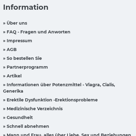
Information
» Über uns
» FAQ - Fragen und Anworten
» Impressum
» AGB
» So bestellen Sie
» Partnerprogramm
» Artikel
» Informationen über Potenzmittel - Viagra, Cialis,
Generika
» Erektile Dysfunktion -Erektionsprobleme
» Medizinische Verzeichnis
» Gesundheit
» Schnell abnehmen
» Mann und Frau, alles über Liebe, Sex und Beziehungen