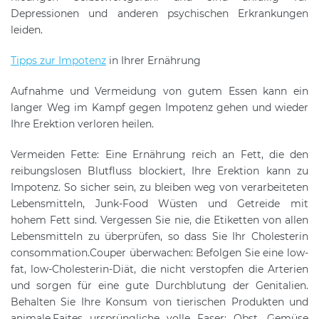
Depressionen und anderen psychischen Erkrankungen
leiden.
Tipps zur Impotenz
in Ihrer Ernährung
Aufnahme und Vermeidung von gutem Essen kann ein
langer Weg im Kampf gegen Impotenz gehen und wieder
Ihre Erektion verloren heilen.
Vermeiden Fette: Eine Ernährung reich an Fett, die den
reibungslosen Blutfluss blockiert, Ihre Erektion kann zu
Impotenz. So sicher sein, zu bleiben weg von verarbeiteten
Lebensmitteln, Junk-Food Wüsten und Getreide mit
hohem Fett sind. Vergessen Sie nie, die Etiketten von allen
Lebensmitteln zu überprüfen, so dass Sie Ihr Cholesterin
consommation.Couper überwachen: Befolgen Sie eine low-
fat, low-Cholesterin-Diät, die nicht verstopfen die Arterien
und sorgen für eine gute Durchblutung der Genitalien.
Behalten Sie Ihre Konsum von tierischen Produkten und
animale.Faites ursprüngliche volle Faser: Obst, Gemüse