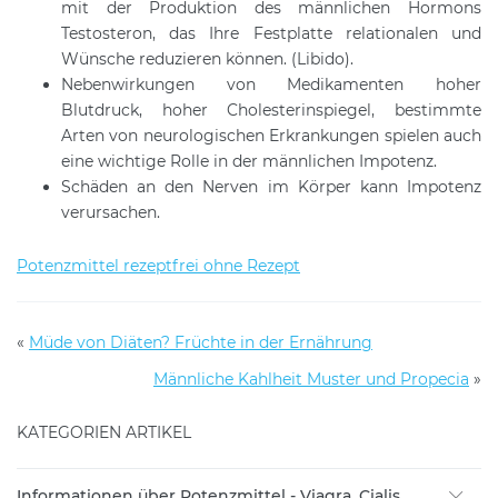
mit der Produktion des männlichen Hormons
Testosteron, das Ihre Festplatte relationalen und
Wünsche reduzieren können. (Libido).
Nebenwirkungen von Medikamenten hoher
Blutdruck, hoher Cholesterinspiegel, bestimmte
Arten von neurologischen Erkrankungen spielen auch
eine wichtige Rolle in der männlichen Impotenz.
Schäden an den Nerven im Körper kann Impotenz
verursachen.
Potenzmittel rezeptfrei ohne Rezept
«
Müde von Diäten? Früchte in der Ernährung
Männliche Kahlheit Muster und Propecia
»
KATEGORIEN ARTIKEL
Informationen über Potenzmittel - Viagra, Cialis,