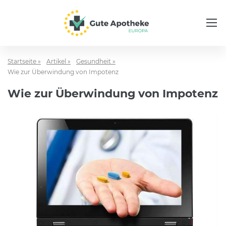
Startseite »
Artikel »
Gesundheit »
Wie zur Überwindung von Impotenz
Wie zur Überwindung von Impotenz