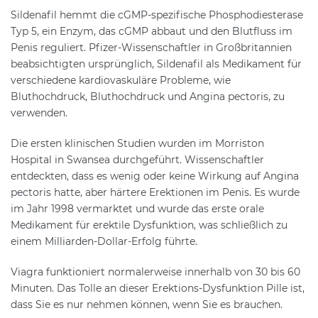
Sildenafil hemmt die cGMP-spezifische Phosphodiesterase
Typ 5, ein Enzym, das cGMP abbaut und den Blutfluss im
Penis reguliert. Pfizer-Wissenschaftler in Großbritannien
beabsichtigten ursprünglich, Sildenafil als Medikament für
verschiedene kardiovaskuläre Probleme, wie
Bluthochdruck, Bluthochdruck und Angina pectoris, zu
verwenden.
Die ersten klinischen Studien wurden im Morriston
Hospital in Swansea durchgeführt. Wissenschaftler
entdeckten, dass es wenig oder keine Wirkung auf Angina
pectoris hatte, aber härtere Erektionen im Penis. Es wurde
im Jahr 1998 vermarktet und wurde das erste orale
Medikament für erektile Dysfunktion, was schließlich zu
einem Milliarden-Dollar-Erfolg führte.
Viagra funktioniert normalerweise innerhalb von 30 bis 60
Minuten. Das Tolle an dieser Erektions-Dysfunktion Pille ist,
dass Sie es nur nehmen können, wenn Sie es brauchen.