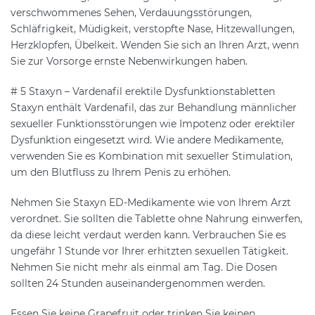
verschwommenes Sehen, Verdauungsstörungen,
Schläfrigkeit, Müdigkeit, verstopfte Nase, Hitzewallungen,
Herzklopfen, Übelkeit. Wenden Sie sich an Ihren Arzt, wenn
Sie zur Vorsorge ernste Nebenwirkungen haben.
# 5 Staxyn – Vardenafil erektile Dysfunktionstabletten
Staxyn enthält Vardenafil, das zur Behandlung männlicher
sexueller Funktionsstörungen wie Impotenz oder erektiler
Dysfunktion eingesetzt wird. Wie andere Medikamente,
verwenden Sie es Kombination mit sexueller Stimulation,
um den Blutfluss zu Ihrem Penis zu erhöhen.
Nehmen Sie Staxyn ED-Medikamente wie von Ihrem Arzt
verordnet. Sie sollten die Tablette ohne Nahrung einwerfen,
da diese leicht verdaut werden kann. Verbrauchen Sie es
ungefähr 1 Stunde vor Ihrer erhitzten sexuellen Tätigkeit.
Nehmen Sie nicht mehr als einmal am Tag. Die Dosen
sollten 24 Stunden auseinandergenommen werden.
Essen Sie keine Grapefruit oder trinken Sie keinen