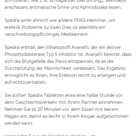
stimulieren, wie z. B. Schlaganfall (Berührung), Sexvideos
anschauen, aromatische Sinne und Aphrodisiaka essen.
Spedra wirkt ähnlich wie andere PDE5-Hemmer, um
erektile Probleme zu lösen.Dies ist ebenfalls ein
verschreibungspflichtiges Medikament.
Spedra enthält den Inhaltsstoff Avanafil, der ein aktiver
Phosphodiesterase Typ 5 Inhibitor ist. Avanafil bewirkt, dass
sich die Blutgefäße des Penis entspannen, da es die
Durchblutung der Männlichkeit verbessert. Das Ergebnis
ermöglicht es Ihnen, Ihre Erektion leicht zu erlangen und
aufrechtzuerhalten.
Sie sollten Spedra Tabletten etwa eine halbe Stunde vor
dem Geschlechtsverkehr mit Ihrem Partner einnehmen.
Nehmen Sie es 20 Minuten vor dem Essen mit leerem
Magen ein, damit es leicht in Ihrem Körper aufgenommen
werden kann.