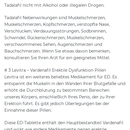
Tadalafil nicht mit Alkohol oder illegalen Drogen.
Tadalafil Nebenwirkungen sind Muskelschmerzen,
Muskelschmerzen, Kopfschmerzen, verstopfte Nase,
Verschlucken, Verdauungsstörungen, Sodbrennen,
Schwindel, Rückenschmerzen, Muskelschmerzen,
verschwommenes Sehen, Augenschmerzen und
Bauchschmerzen. Wenn Sie etwas davon bemerken,
konsultieren Sie Ihren Arzt für ein geeignetes Mittel.
# 3 Levitra – Vardenafil Erektile Dysfunktion Pillen
Levitra ist ein weiteres beliebtes Medikament für ED. Es
entspannt die Muskeln in den Wänden Ihrer Blutgefäße und
erhöht die Durchblutung zu bestimmten Bereichen
unseres Körpers, einschließlich Ihres Penis, der zu Ihrer
Erektion führt. Es gibt jedoch Überlegungen bei der
Einnahme dieser Pillen.
Diese ED-Tablette enthält den Hauptbestandteil Vardenafil
und wirkt wie andere Medikamente gegen erektile