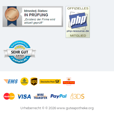
Urheberrecht © © 2026
www.guteapotheke.org