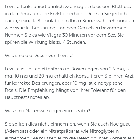
Levitra funktioniert ähnlich wie Viagra, da es den Blutfluss
in den Penis für eine Erektion erhöht. Denken Sie jedoch
daran, sexuelle Stimulation in Ihren Sinneswahrnehmungen
wie visuelle, Berührung, Ton oder Geruch zu bekommen.
Nehmen Sie es wie Viagra 30 Minuten vor dem Sex. Sie
spüren die Wirkung bis zu 4 Stunden.
Was sind die Dosen von Levitra?
Levitra ist in Tablettenform in Dosierungen von 2,5 mg, 5
mg, 10 mg und 20 mg erhältlich.Konsultieren Sie Ihren Arzt
für korrekte Dosierungen, aber 10 mg ist eine typische
Dosis. Die Empfehlung hängt von Ihrer Toleranz für den
Hauptbestandteil ab.
Was sind Nebenwirkungen von Levitra?
Sie sollten dies nicht einnehmen, wenn Sie auch Nociguat
(Adempas) oder ein Nitratpräparat wie Nitroglycerin
einnehmen. Sie müssen auch die Reaktion Ihres Körpers auf