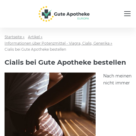
Startseite »
Artikel »
Informationen über Potenzmittel - Viagra, Cialis, Generika »
Cialis bei Gute Apotheke bestellen
Cialis bei Gute Apotheke bestellen
Nach meinen
nicht immer