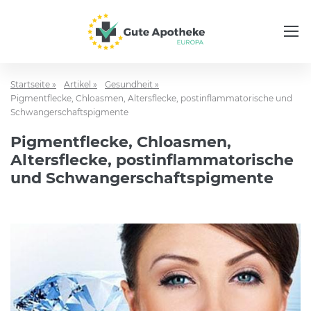
Startseite »
Artikel »
Gesundheit »
Pigmentflecke, Chloasmen, Altersflecke, postinflammatorische und
Schwangerschaftspigmente
Pigmentflecke, Chloasmen,
Altersflecke, postinflammatorische
und Schwangerschaftspigmente