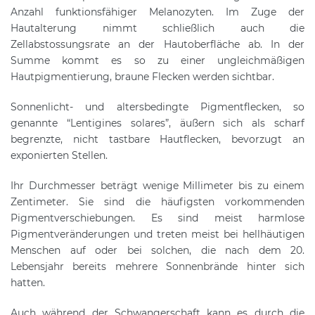
Anzahl funktionsfähiger Melanozyten. Im Zuge der
Hautalterung nimmt schließlich auch die
Zellabstossungsrate an der Hautoberfläche ab. In der
Summe kommt es so zu einer ungleichmäßigen
Hautpigmentierung, braune Flecken werden sichtbar.
Sonnenlicht- und altersbedingte Pigmentflecken, so
genannte “Lentigines solares”, äußern sich als scharf
begrenzte, nicht tastbare Hautflecken, bevorzugt an
exponierten Stellen.
Ihr Durchmesser beträgt wenige Millimeter bis zu einem
Zentimeter. Sie sind die häufigsten vorkommenden
Pigmentverschiebungen. Es sind meist harmlose
Pigmentveränderungen und treten meist bei hellhäutigen
Menschen auf oder bei solchen, die nach dem 20.
Lebensjahr bereits mehrere Sonnenbrände hinter sich
hatten.
Auch während der Schwangerschaft kann es durch die