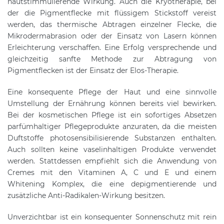
hautstimmulierende Wirkung. Auch die Kryotherapie, bei
der die Pigmentflecke mit flüssigem Stickstoff vereist
werden, das thermische Abtragen einzelner Flecke, die
Mikrodermabrasion oder der Einsatz von Lasern können
Erleichterung verschaffen. Eine Erfolg versprechende und
gleichzeitig sanfte Methode zur Abtragung von
Pigmentflecken ist der Einsatz der Elos-Therapie.
Eine konsequente Pflege der Haut und eine sinnvolle
Umstellung der Ernährung können bereits viel bewirken.
Bei der kosmetischen Pflege ist ein sofortiges Absetzen
parfümhaltiger Pflegeprodukte anzuraten, da die meisten
Duftstoffe photosensibilisierende Substanzen enthalten.
Auch sollten keine vaselinhaltigen Produkte verwendet
werden. Stattdessen empfiehlt sich die Anwendung von
Cremes mit den Vitaminen A, C und E und einem
Whitening Komplex, die eine depigmentierende und
zusätzliche Anti-Radikalen-Wirkung besitzen.
Unverzichtbar ist ein konsequenter Sonnenschutz mit rein