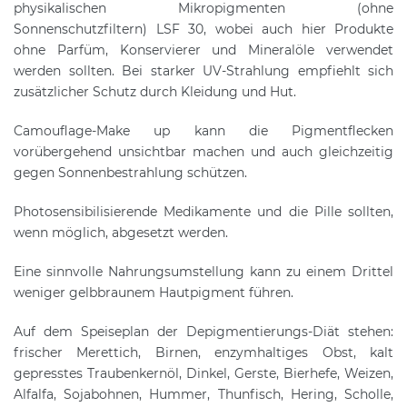
physikalischen Mikropigmenten (ohne
Sonnenschutzfiltern) LSF 30, wobei auch hier Produkte
ohne Parfüm, Konservierer und Mineralöle verwendet
werden sollten. Bei starker UV-Strahlung empfiehlt sich
zusätzlicher Schutz durch Kleidung und Hut.
Camouflage-Make up kann die Pigmentflecken
vorübergehend unsichtbar machen und auch gleichzeitig
gegen Sonnenbestrahlung schützen.
Photosensibilisierende Medikamente und die Pille sollten,
wenn möglich, abgesetzt werden.
Eine sinnvolle Nahrungsumstellung kann zu einem Drittel
weniger gelbbraunem Hautpigment führen.
Auf dem Speiseplan der Depigmentierungs-Diät stehen:
frischer Merettich, Birnen, enzymhaltiges Obst, kalt
gepresstes Traubenkernöl, Dinkel, Gerste, Bierhefe, Weizen,
Alfalfa, Sojabohnen, Hummer, Thunfisch, Hering, Scholle,