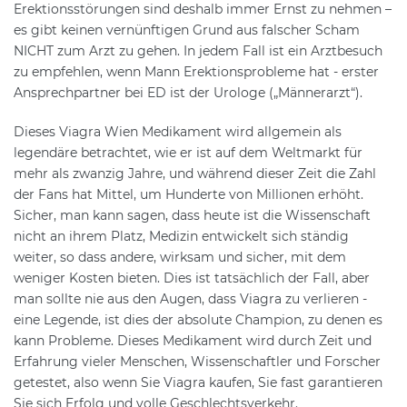
Erektionsstörungen sind deshalb immer Ernst zu nehmen –
es gibt keinen vernünftigen Grund aus falscher Scham
NICHT zum Arzt zu gehen. In jedem Fall ist ein Arztbesuch
zu empfehlen, wenn Mann Erektionsprobleme hat - erster
Ansprechpartner bei ED ist der Urologe („Männerarzt“).
Dieses Viagra Wien Medikament wird allgemein als
legendäre betrachtet, wie er ist auf dem Weltmarkt für
mehr als zwanzig Jahre, und während dieser Zeit die Zahl
der Fans hat Mittel, um Hunderte von Millionen erhöht.
Sicher, man kann sagen, dass heute ist die Wissenschaft
nicht an ihrem Platz, Medizin entwickelt sich ständig
weiter, so dass andere, wirksam und sicher, mit dem
weniger Kosten bieten. Dies ist tatsächlich der Fall, aber
man sollte nie aus den Augen, dass Viagra zu verlieren -
eine Legende, ist dies der absolute Champion, zu denen es
kann Probleme. Dieses Medikament wird durch Zeit und
Erfahrung vieler Menschen, Wissenschaftler und Forscher
getestet, also wenn Sie Viagra kaufen, Sie fast garantieren
Sie sich Erfolg und volle Geschlechtsverkehr.