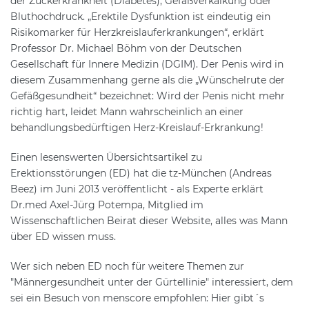
der Zuckerkrankheit (Diabetes), Gefäßverkalkung oder
Bluthochdruck. „Erektile Dysfunktion ist eindeutig ein
Risikomarker für Herzkreislauferkrankungen“, erklärt
Professor Dr. Michael Böhm von der Deutschen
Gesellschaft für Innere Medizin (DGIM). Der Penis wird in
diesem Zusammenhang gerne als die „Wünschelrute der
Gefäßgesundheit“ bezeichnet: Wird der Penis nicht mehr
richtig hart, leidet Mann wahrscheinlich an einer
behandlungsbedürftigen Herz-Kreislauf-Erkrankung!
Einen lesenswerten Übersichtsartikel zu
Erektionsstörungen (ED) hat die tz-München (Andreas
Beez) im Juni 2013 veröffentlicht - als Experte erklärt
Dr.med Axel-Jürg Potempa, Mitglied im
Wissenschaftlichen Beirat dieser Website, alles was Mann
über ED wissen muss.
Wer sich neben ED noch für weitere Themen zur
"Männergesundheit unter der Gürtellinie" interessiert, dem
sei ein Besuch von menscore empfohlen: Hier gibt´s