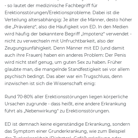
- so lautet der medizinische Fachbegriff für
Erektionsstörungen/Erektionsprobleme. Dabei ist die
Verteilung altersabhängig: Je älter die Männer, desto höher
die „Prävalenz“, also die Häufigkeit von ED. In den Medien
wird häufig der bekanntere Begriff „Impotenz“ verwendet -
nicht zu verwechseln mit Unfruchtbarkeit, also der
Zeugungsunfähigkeit. Denn Männer mit ED (und damit
auch ihre Frauen) haben ein anderes Problem: Der Penis
wird nicht steif genug, um guten Sex zu haben. Früher
glaubte man, die mangelnde Standfestigkeit sei vor allem
psychisch bedingt. Das aber war ein Trugschluss, denn
inzwischen ist sich die Wissenschaft einig:
Rund 70-80% aller Erektionsstörungen liegen körperliche
Ursachen zugrunde - dass heißt, eine andere Erkrankung
führt als „Nebenwirkung“ zu Erektionsstörungen.
ED ist demnach keine eigenständige Erkrankung, sondern
das Symptom einer Grunderkrankung, wie zum Beispiel