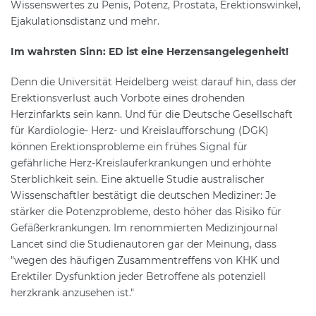
Wissenswertes zu Penis, Potenz, Prostata, Erektionswinkel,
Ejakulationsdistanz und mehr.
Im wahrsten Sinn: ED ist eine Herzensangelegenheit!
Denn die Universität Heidelberg weist darauf hin, dass der
Erektionsverlust auch Vorbote eines drohenden
Herzinfarkts sein kann. Und für die Deutsche Gesellschaft
für Kardiologie- Herz- und Kreislaufforschung (DGK)
können Erektionsprobleme ein frühes Signal für
gefährliche Herz-Kreislauferkrankungen und erhöhte
Sterblichkeit sein. Eine aktuelle Studie australischer
Wissenschaftler bestätigt die deutschen Mediziner: Je
stärker die Potenzprobleme, desto höher das Risiko für
Gefäßerkrankungen. Im renommierten Medizinjournal
Lancet sind die Studienautoren gar der Meinung, dass
"wegen des häufigen Zusammentreffens von KHK und
Erektiler Dysfunktion jeder Betroffene als potenziell
herzkrank anzusehen ist."