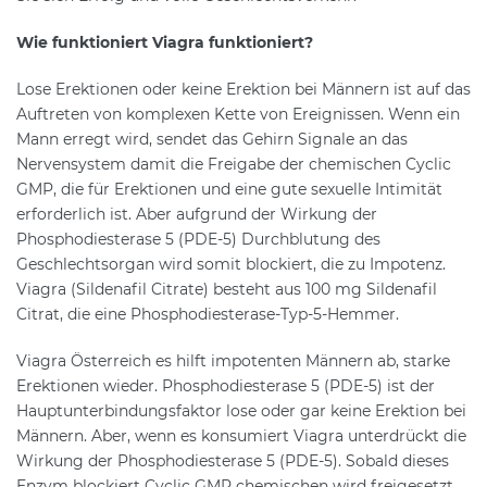
Wie funktioniert Viagra funktioniert?
Lose Erektionen oder keine Erektion bei Männern ist auf das
Auftreten von komplexen Kette von Ereignissen. Wenn ein
Mann erregt wird, sendet das Gehirn Signale an das
Nervensystem damit die Freigabe der chemischen Cyclic
GMP, die für Erektionen und eine gute sexuelle Intimität
erforderlich ist. Aber aufgrund der Wirkung der
Phosphodiesterase 5 (PDE-5) Durchblutung des
Geschlechtsorgan wird somit blockiert, die zu Impotenz.
Viagra (Sildenafil Citrate) besteht aus 100 mg Sildenafil
Citrat, die eine Phosphodiesterase-Typ-5-Hemmer.
Viagra Österreich es hilft impotenten Männern ab, starke
Erektionen wieder. Phosphodiesterase 5 (PDE-5) ist der
Hauptunterbindungsfaktor lose oder gar keine Erektion bei
Männern. Aber, wenn es konsumiert Viagra unterdrückt die
Wirkung der Phosphodiesterase 5 (PDE-5). Sobald dieses
Enzym blockiert Cyclic GMP chemischen wird freigesetzt,