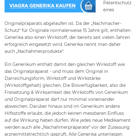
Patentschutz
eines
Originalpräparats abgelaufen ist. Da der „Nachmacher-
Schutz“ für Originale normalerweise 15 Jahre gilt, enthalten
Generika also einen Wirkstoff, der bereits seit vielen Jahren
erfolgreich eingesetzt wird. Generika nennt man daher
auch „Nachahmerprodukte“.
Ein Generikum enthält damit den gleichen Wirkstoff wie
das Originalpräparat - und muss dem Original in
Darreichungsform, Wirkstoff und Wirkstärke
(Wirkstoffgehalt) gleichen. Die Bioverfügbarkeit, also die
Freisetzung & Wirksamkeit des Wirkstoffs von Generikum
und Originalpräparat darf nur minimal voneinander
abweichen. Darüber hinaus sind im Generikum andere
Hilfsstoffe erlaubt, die jedoch keinen messbaren Einfluss
auf die Wirkung haben dürfen. Wie jedes neue Medikament
werden auch alle „Nachahmerpräparate“ vor der Zulassung
arzneimittelrechtlich geprüft. Alle Generika unterliegen