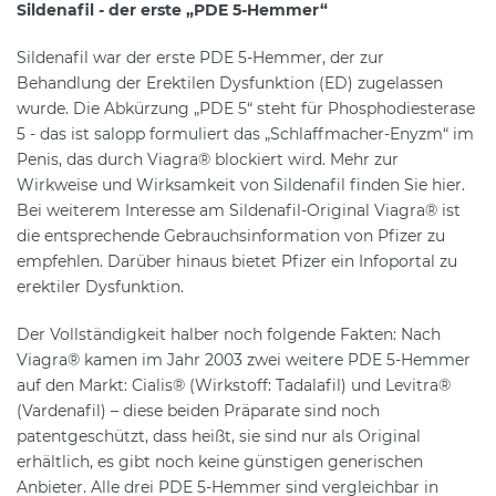
Sildenafil - der erste „PDE 5-Hemmer“
Sildenafil war der erste PDE 5-Hemmer, der zur
Behandlung der Erektilen Dysfunktion (ED) zugelassen
wurde. Die Abkürzung „PDE 5“ steht für Phosphodiesterase
5 - das ist salopp formuliert das „Schlaffmacher-Enyzm“ im
Penis, das durch Viagra® blockiert wird. Mehr zur
Wirkweise und Wirksamkeit von Sildenafil finden Sie hier.
Bei weiterem Interesse am Sildenafil-Original Viagra® ist
die entsprechende Gebrauchsinformation von Pfizer zu
empfehlen. Darüber hinaus bietet Pfizer ein Infoportal zu
erektiler Dysfunktion.
Der Vollständigkeit halber noch folgende Fakten: Nach
Viagra® kamen im Jahr 2003 zwei weitere PDE 5-Hemmer
auf den Markt: Cialis® (Wirkstoff: Tadalafil) und Levitra®
(Vardenafil) – diese beiden Präparate sind noch
patentgeschützt, dass heißt, sie sind nur als Original
erhältlich, es gibt noch keine günstigen generischen
Anbieter. Alle drei PDE 5-Hemmer sind vergleichbar in