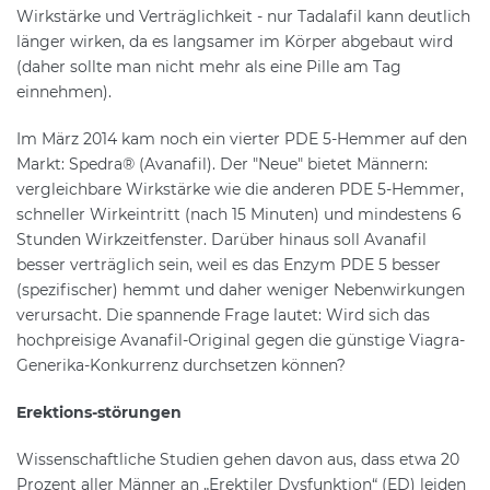
Wirkstärke und Verträglichkeit - nur Tadalafil kann deutlich
länger wirken, da es langsamer im Körper abgebaut wird
(daher sollte man nicht mehr als eine Pille am Tag
einnehmen).
Im März 2014 kam noch ein vierter PDE 5-Hemmer auf den
Markt: Spedra® (Avanafil). Der "Neue" bietet Männern:
vergleichbare Wirkstärke wie die anderen PDE 5-Hemmer,
schneller Wirkeintritt (nach 15 Minuten) und mindestens 6
Stunden Wirkzeitfenster. Darüber hinaus soll Avanafil
besser verträglich sein, weil es das Enzym PDE 5 besser
(spezifischer) hemmt und daher weniger Nebenwirkungen
verursacht. Die spannende Frage lautet: Wird sich das
hochpreisige Avanafil-Original gegen die günstige Viagra-
Generika-Konkurrenz durchsetzen können?
Erektions-störungen
Wissenschaftliche Studien gehen davon aus, dass etwa 20
Prozent aller Männer an „Erektiler Dysfunktion“ (ED) leiden