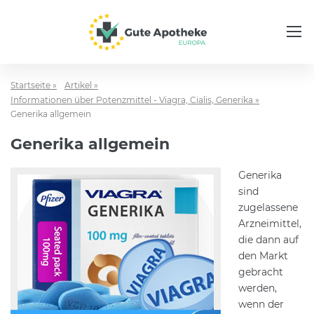
Startseite »
Artikel »
Informationen über Potenzmittel - Viagra, Cialis, Generika »
Generika allgemein
Generika allgemein
Generika
sind
zugelassene
Arzneimittel,
die dann auf
den Markt
gebracht
werden,
wenn der