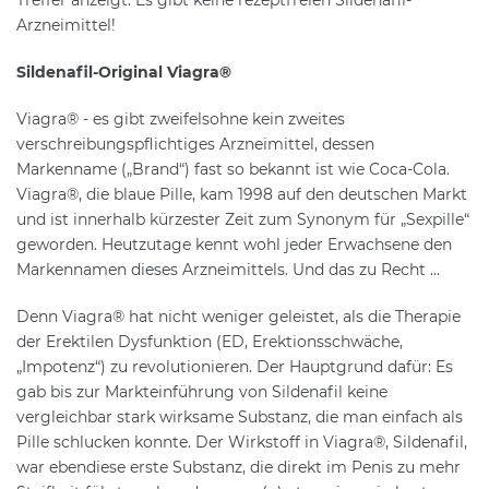
Treffer anzeigt: Es gibt keine rezeptfreien Sildenafil-
Arzneimittel!
Sildenafil-Original Viagra®
Viagra® - es gibt zweifelsohne kein zweites
verschreibungspflichtiges Arzneimittel, dessen
Markenname („Brand“) fast so bekannt ist wie Coca-Cola.
Viagra®, die blaue Pille, kam 1998 auf den deutschen Markt
und ist innerhalb kürzester Zeit zum Synonym für „Sexpille“
geworden. Heutzutage kennt wohl jeder Erwachsene den
Markennamen dieses Arzneimittels. Und das zu Recht …
Denn Viagra® hat nicht weniger geleistet, als die Therapie
der Erektilen Dysfunktion (ED, Erektionsschwäche,
„Impotenz“) zu revolutionieren. Der Hauptgrund dafür: Es
gab bis zur Markteinführung von Sildenafil keine
vergleichbar stark wirksame Substanz, die man einfach als
Pille schlucken konnte. Der Wirkstoff in Viagra®, Sildenafil,
war ebendiese erste Substanz, die direkt im Penis zu mehr