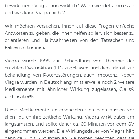
bewirkt denn Viagra nun wirklich? Wann wendet amn es an
und was kann Viagra nicht?
Wir möchten versuchen, Ihnen auf diese Fragen einfache
Antworten zu geben, die Ihnen helfen sollen, sich besser zu
orientieren und Halbwahrheiten von den Tatsachen und
Fakten zu trennen.
Viagra wurde 1998 zur Behandlung von Therapie der
erektilen Dysfunktion (ED) zugelassen und dient damit zur
behandlung von Potenzstörungen, auch Impotenz. Neben
Viagra wurden in Deutschlang mittlerweile noch 2 weitere
Medikamente mit ähnlicher Wirkung zugelassen, Cialis®
und Levitra®.
Diese Medikamente unterscheiden sich nach aussen vor
allem durch ihre zeitliche Wirkung. Viagra wirkt dabei am
langsamsten, und sollte daher ca. 60 Minuten vor dem GV
eingenommen werden. Die Wirkungsdauer von Viagra hält
dann ca. 4 bis 5 Stunden an. Sie sollten beachten, dass sie