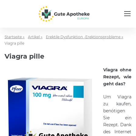
Startseite »
Artikel »
Erektile Dysfunktion -Erektionsprobleme »
Viagra pille
Viagra pille
Viagra ohne
Rezept, wie
geht das?
Um Viagra
zu kaufen,
benötigen
Sie ein
Rezept. Dank
des Internet