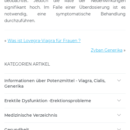
beobachtet. Jedoch die Rate der Nebenwirkungen
signifikant hoch. Im Falle einer Überdosierung ist es
notwendig, eine symptomatische Behandlung
durchzuführen.
«
Was ist Lovegra-Viagra für Frauen ?
Zyban Generika
»
KATEGORIEN ARTIKEL
Informationen über Potenzmittel - Viagra, Cialis,
Generika
Erektile Dysfunktion -Erektionsprobleme
Medizinische Verzeichnis
Gesundheit