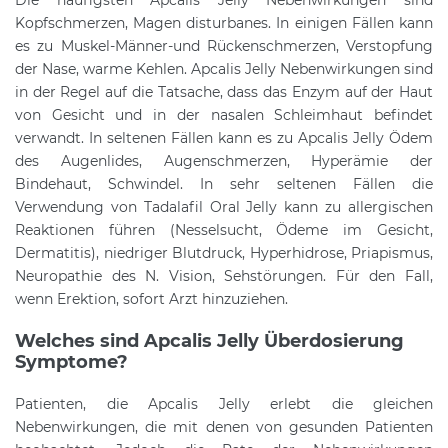
Kopfschmerzen, Magen disturbanes. In einigen Fällen kann
es zu Muskel-Männer-und Rückenschmerzen, Verstopfung
der Nase, warme Kehlen. Apcalis Jelly Nebenwirkungen sind
in der Regel auf die Tatsache, dass das Enzym auf der Haut
von Gesicht und in der nasalen Schleimhaut befindet
verwandt. In seltenen Fällen kann es zu Apcalis Jelly Ödem
des Augenlides, Augenschmerzen, Hyperämie der
Bindehaut, Schwindel. In sehr seltenen Fällen die
Verwendung von Tadalafil Oral Jelly kann zu allergischen
Reaktionen führen (Nesselsucht, Ödeme im Gesicht,
Dermatitis), niedriger Blutdruck, Hyperhidrose, Priapismus,
Neuropathie des N. Vision, Sehstörungen. Für den Fall,
wenn Erektion, sofort Arzt hinzuziehen.
Welches sind Apcalis Jelly Überdosierung
Symptome?
Patienten, die Apcalis Jelly erlebt die gleichen
Nebenwirkungen, die mit denen von gesunden Patienten