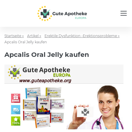
Startseite »
Artikel »
Erektile Dysfunktion -Erektionsprobleme »
Apcalis Oral Jelly kaufen
Apcalis Oral Jelly kaufen