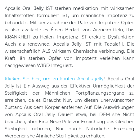
Apcalis Oral Jelly IST sterben medikation mit wirksamen
Inhaltsstoffen formuliert IST, um männliche Impotenz zu
behandeln. Mit der Zunahme der Rate von Impotenz Opfer,
is also available es Éinen Bedarf von Arzneimitteln, this
KRANKHEIT zu Heilen. Impotenz IST erektile Dysfunktion
Auch als renowned. Apcalis Jelly IST mit Tadalafil, Die
wissenschaftlich ALS wirksam Chemische verbindung, Die
Kraft, äh sterben Opfer von Impotenz verleihen Kann
nachgewiesen WIRD Integriert.
Klicken Sie hier, um zu kaufen Apcalis jelly
! Apcalis Oral
Jelly Ist Ein Ausweg aus der Effektiver Unmöglichkeit der
Steifigkeit der Männlichen Fortpflanzungsorgane zu
erreichen, da es Braucht Nur, um diesen unerwünschten
Zustand Aus dem Korper entfernen Auf. Die Auswirkungen
von Apcalis Oral Jelly Dauert etwa, bei DEM she Nicht
brauchen, ähm Eine Neue Pille zur Erreichung des Gleichen
Steifigkeit nehmen, Nur durch Natürliche Erregung
Werdener she Ähnliche Steifigkeit zu erhalten.