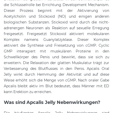
die Schlüsselrolle bei Errichtung Development Mechanism.
Dieser Prozess beginnt mit der Aktivierung von
Acetylcholin und Stickoxid (NO) und einigen anderen
biologischen Substanzen. Stickoxid wird durch die nicht-
adrenergen Neuronen als Reaktion auf sexuelle Erregung
freigesetzt. Freigesetzt Stickoxid aktiviert molekularen
Komplex namens Guanylatzyklase. Dieser Komplex
aktiviert die Synthese und Freisetzung von cGMP. Cyclic
GMP interagiert mit muskulären Proteine ​​in den
Schwellkörper des Penis und bewirkt, dass sie sich zu
erweitern. Die Relaxation der glatten Muskulatur trägt zur
Verbesserung des Blutflusses in den Penis. Apcalis Oral
Jelly wirkt durch Hemmung der Aktivität und auf diese
Weise erhöht sich die Menge von cGMP. Nach oraler Gabe
Apcalis bleibt aktiv im Blut bedeutet, dass Männer mit ED
kann Erektion zu erreichen.
Was sind Apcalis Jelly Nebenwirkungen?
Die häufigsten Apcalis Jelly Nebenwirkungen sind