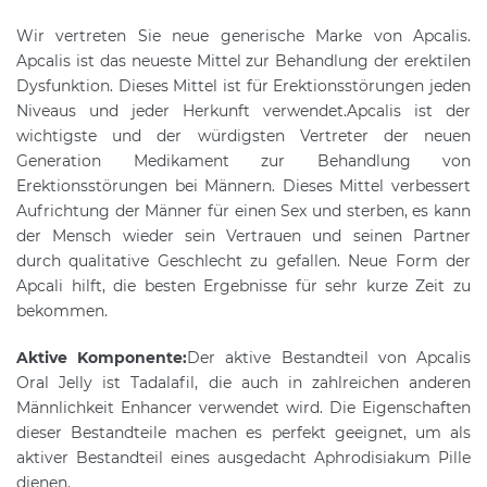
Wir vertreten Sie neue generische Marke von Apcalis.
Apcalis ist das neueste Mittel zur Behandlung der erektilen
Dysfunktion. Dieses Mittel ist für Erektionsstörungen jeden
Niveaus und jeder Herkunft verwendet.Apcalis ist der
wichtigste und der würdigsten Vertreter der neuen
Generation Medikament zur Behandlung von
Erektionsstörungen bei Männern. Dieses Mittel verbessert
Aufrichtung der Männer für einen Sex und sterben, es kann
der Mensch wieder sein Vertrauen und seinen Partner
durch qualitative Geschlecht zu gefallen. Neue Form der
Apcali hilft, die besten Ergebnisse für sehr kurze Zeit zu
bekommen.
Aktive Komponente:
Der aktive Bestandteil von Apcalis
Oral Jelly ist Tadalafil, die auch in zahlreichen anderen
Männlichkeit Enhancer verwendet wird. Die Eigenschaften
dieser Bestandteile machen es perfekt geeignet, um als
aktiver Bestandteil eines ausgedacht Aphrodisiakum Pille
dienen.