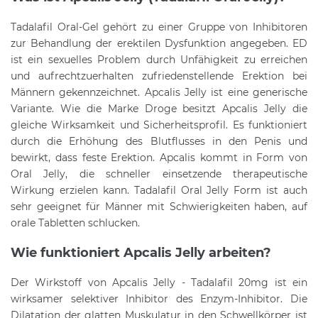
Tadalafil Oral-Gel gehört zu einer Gruppe von Inhibitoren
zur Behandlung der erektilen Dysfunktion angegeben. ED
ist ein sexuelles Problem durch Unfähigkeit zu erreichen
und aufrechtzuerhalten zufriedenstellende Erektion bei
Männern gekennzeichnet. Apcalis Jelly ist eine generische
Variante. Wie die Marke Droge besitzt Apcalis Jelly die
gleiche Wirksamkeit und Sicherheitsprofil. Es funktioniert
durch die Erhöhung des Blutflusses in den Penis und
bewirkt, dass feste Erektion. Apcalis kommt in Form von
Oral Jelly, die schneller einsetzende therapeutische
Wirkung erzielen kann. Tadalafil Oral Jelly Form ist auch
sehr geeignet für Männer mit Schwierigkeiten haben, auf
orale Tabletten schlucken.
Wie funktioniert Apcalis Jelly arbeiten?
Der Wirkstoff von Apcalis Jelly - Tadalafil 20mg ist ein
wirksamer selektiver Inhibitor des Enzym-Inhibitor. Die
Dilatation der glatten Muskulatur in den Schwellkörper ist