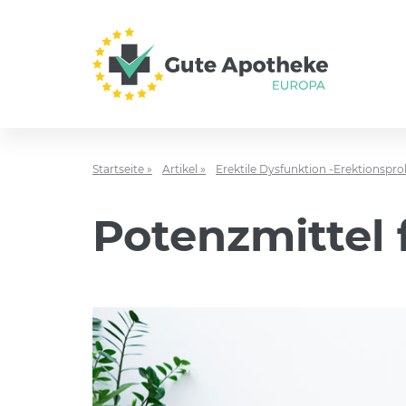
Startseite »
Artikel »
Erektile Dysfunktion -Erektionspr
Potenzmittel 