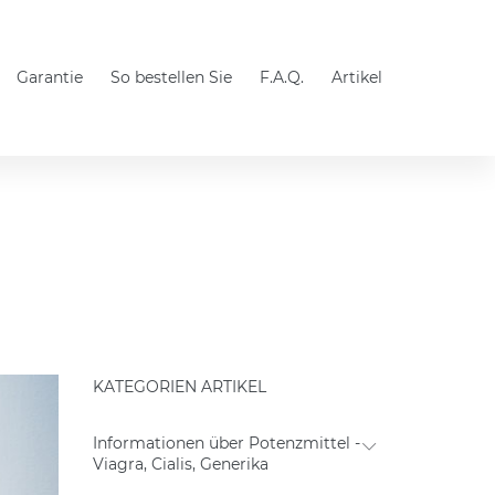
Garantie
So bestellen Sie
F.A.Q.
Artikel
KATEGORIEN ARTIKEL
Informationen über Potenzmittel -
Viagra, Cialis, Generika