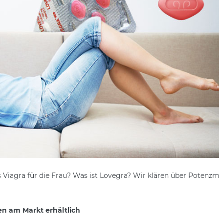
s Viagra für die Frau? Was ist Lovegra? Wir klären über Potenzmi
en am Markt erhältlich