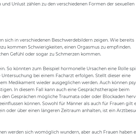
n und Unlust zählen zu den verschiedenen Formen der sexuellen
n sich in verschiedenen Beschwerdebildern zeigen. Wie bereits
 hinzu kommen Schwierigkeiten, einen Orgasmus zu empfinden.
chen Gefühl oder sogar zu Schmerzen kommen.
in. So könnten zum Beispiel hormonelle Ursachen eine Rolle spi
e Untersuchung bei einem Facharzt erfolgen. Stellt dieser eine
einem Medikament wieder ausgeglichen werden. Auch können ps
tigen. In diesem Fall kann auch eine Gesprächstherapie beim
n den Gesprächen mögliche Traumata oder oder Blockaden hervo
eeinflussen können. Sowohl für Männer als auch für Frauen gilt 
ein oder über einen längeren Zeitraum anhalten, ist ein Arztbes
Ihnen werden sich womöglich wundern, aber auch Frauen haben e