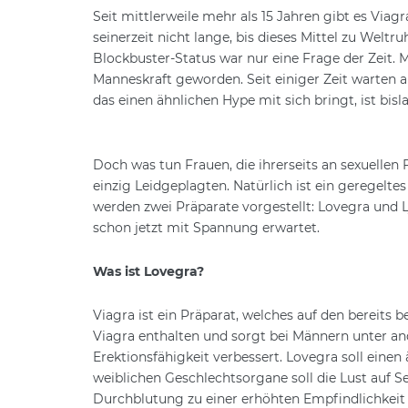
Seit mittlerweile mehr als 15 Jahren gibt es Viag
seinerzeit nicht lange, bis dieses Mittel zu Weltr
Blockbuster-Status war nur eine Frage der Zeit. M
Manneskraft geworden. Seit einiger Zeit warten a
das einen ähnlichen Hype mit sich bringt, ist bis
Doch was tun Frauen, die ihrerseits an sexuellen
einzig Leidgeplagten. Natürlich ist ein geregelt
werden zwei Präparate vorgestellt: Lovegra und Ly
schon jetzt mit Spannung erwartet.
Was ist Lovegra?
Viagra ist ein Präparat, welches auf den bereits b
Viagra enthalten und sorgt bei Männern unter an
Erektionsfähigkeit verbessert. Lovegra soll einen
weiblichen Geschlechtsorgane soll die Lust auf S
Durchblutung zu einer erhöhten Empfindlichkei