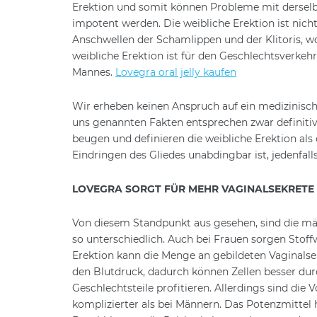
Erektion und somit können Probleme mit derselb
impotent werden. Die weibliche Erektion ist nich
Anschwellen der Schamlippen und der Klitoris, w
weibliche Erektion ist für den Geschlechtsverkeh
Mannes.
Lovegra oral jelly kaufen
Wir erheben keinen Anspruch auf ein medizinische
uns genannten Fakten entsprechen zwar definitiv
beugen und definieren die weibliche Erektion als 
Eindringen des Gliedes unabdingbar ist, jedenfal
LOVEGRA SORGT FÜR MEHR VAGINALSEKRETE
Von diesem Standpunkt aus gesehen, sind die mä
so unterschiedlich. Auch bei Frauen sorgen Stof
Erektion kann die Menge an gebildeten Vaginalse
den Blutdruck, dadurch können Zellen besser dur
Geschlechtsteile profitieren. Allerdings sind di
komplizierter als bei Männern. Das Potenzmittel 