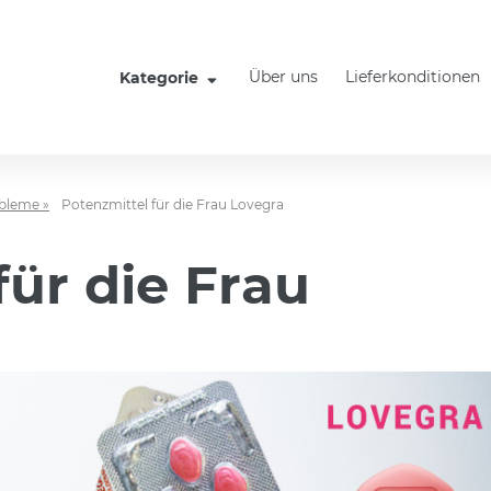
Über uns
Lieferkonditionen
Kategorie
obleme »
Potenzmittel für die Frau Lovegra
für die Frau