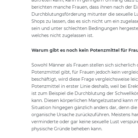
berichten manche Frauen, dass ihnen nach der Ei
Durchblutungsförderung mitunter die sexuelle Lu
Shops zu lassen, das es sich nicht um ein zugel
sein und unter schlechten Bedingungen hergestel
welches nicht zugelassen ist.
Warum gibt es noch kein Potenzmittel für Fra
Sowohl Männer als Frauen stellen sich sicherlich
Potenzmittel gibt, für Frauen jedoch kein vergle
beschäftigt, wird diese Frage vergleichsweise l
Potenzmittel in erster Linie deshalb, weil bei Er
ist zum Beispiel die Durchblutung der Schwellkör
kann. Diesen körperlichen Mangelzustand kann m
Situation hingegen gänzlich anders dar, denn die 
organische Ursache zurückzuführen. Meistens ha
verminderte oder gar keine sexuelle Lust verspüre
physische Gründe beheben kann.