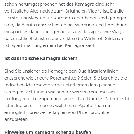
schon herumgesprochen hat das Kamagra eine sehr
verlässliche Alternative zum Originalen Viagra ist. Da die
Herstellungskosten für Kamagra aber bedeutend geringer
sind, da Ajanta massiv kosten bei Werbung und Forschung
einspart, es dabei aber genau so zuverlässig ist wie Viagra
da es schließlich ist es der exakt selbe Wirkstoff Sildenafil
ist, spart man ungemein bei Kamagra kauf.
Ist das Indische Kamagra sicher?
Sind Sie unsicher ob Kamagra den Qualitätsrichtlinien
entsprcht wie andere Potenzmittel? Seien Sie beruhigt die
indischen Pharmakonzerne unterliegen den gleichen
strengen Richtlinien wie andere werden regelmässig
prüfungen unterzogen und sind sicher. Nur das Patentrecht
ist in Indien ein anderes welches es Ajanta Pharma
ermöglicht preiswerte kopien von Pfizer produkten
anzubieten.
Hinweise um Kamagra scher zu kaufen