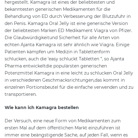
hergestellt. Kamagra ist eines der beliebtesten und
bekanntesten generischen Medikamenten für die
Behandlung von ED durch Verbesserung der Blutzufuhr in
den Penis. Kamagra Oral Jelly ist eine generische Version
der beliebtesten Marken ED Medikament Viagra von Pfizer.
Die Glaubwürdigkeitund Sicherheit für alle Arten von
echten Ajanta Kamagra ist sehr ähnlich wie Viagra. Einige
Patienten kämpfen um Medizin in Tablettenform
schlucken, auch die ’easy schluckt Tabletten ”, so Ajanta
Pharma entwickeltdie populärsten generischen
Potenzmittel Kamagra in eine leicht zu schlucken Oral Jelly
in verschiedenen Geschmacksrichtungen,das kommt in
einzelnen Portionsbeutel für die einfache verwenden und zu
transportieren.
Wie kann ich Kamagra bestellen
Der Versuch, eine neue Form von Medikamenten zum
ersten Mal auf dem öffentlichen Markt einzuführen ist
immer eine beängstigende Sache, auf jeden Fall, wenn es