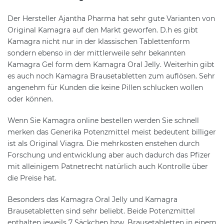
Der Hersteller Ajantha Pharma hat sehr gute Varianten von
Original Kamagra auf den Markt geworfen. D.h es gibt
Kamagra nicht nur in der klassischen Tablettenform
sondern ebenso in der mittlerweile sehr bekannten
Kamagra Gel form dem Kamagra Oral Jelly. Weiterhin gibt
es auch noch Kamagra Brausetabletten zum auflösen. Sehr
angenehm für Kunden die keine Pillen schlucken wollen
oder können.
Wenn Sie Kamagra online bestellen werden Sie schnell
merken das Generika Potenzmittel meist bedeutent billiger
ist als Original Viagra. Die mehrkosten enstehen durch
Forschung und entwicklung aber auch dadurch das Pfizer
mit alleinigem Patnetrecht natürlich auch Kontrolle über
die Preise hat.
Besonders das Kamagra Oral Jelly und Kamagra
Brausetabletten sind sehr beliebt. Beide Potenzmittel
enthalten jeweils 7 Säckchen bzw. Brausetabletten in einem