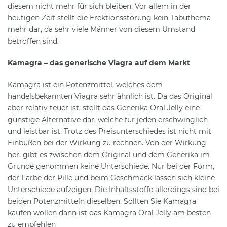
diesem nicht mehr für sich bleiben. Vor allem in der
heutigen Zeit stellt die Erektionsstörung kein Tabuthema
mehr dar, da sehr viele Männer von diesem Umstand
betroffen sind.
Kamagra – das generische Viagra auf dem Markt
Kamagra ist ein Potenzmittel, welches dem
handelsbekannten Viagra sehr ähnlich ist. Da das Original
aber relativ teuer ist, stellt das Generika Oral Jelly eine
günstige Alternative dar, welche für jeden erschwinglich
und leistbar ist. Trotz des Preisunterschiedes ist nicht mit
Einbußen bei der Wirkung zu rechnen. Von der Wirkung
her, gibt es zwischen dem Original und dem Generika im
Grunde genommen keine Unterschiede. Nur bei der Form,
der Farbe der Pille und beim Geschmack lassen sich kleine
Unterschiede aufzeigen. Die Inhaltsstoffe allerdings sind bei
beiden Potenzmitteln dieselben. Sollten Sie Kamagra
kaufen wollen dann ist das Kamagra Oral Jelly am besten
zu empfehlen