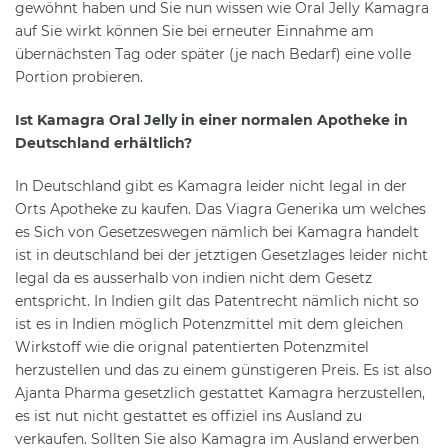
gewöhnt haben und Sie nun wissen wie Oral Jelly Kamagra
auf Sie wirkt können Sie bei erneuter Einnahme am
übernächsten Tag oder später (je nach Bedarf) eine volle
Portion probieren.
Ist Kamagra Oral Jelly in einer normalen Apotheke in
Deutschland erhältlich?
In Deutschland gibt es Kamagra leider nicht legal in der
Orts Apotheke zu kaufen. Das Viagra Generika um welches
es Sich von Gesetzeswegen nämlich bei Kamagra handelt
ist in deutschland bei der jetztigen Gesetzlages leider nicht
legal da es ausserhalb von indien nicht dem Gesetz
entspricht. In Indien gilt das Patentrecht nämlich nicht so
ist es in Indien möglich Potenzmittel mit dem gleichen
Wirkstoff wie die orignal patentierten Potenzmitel
herzustellen und das zu einem günstigeren Preis. Es ist also
Ajanta Pharma gesetzlich gestattet Kamagra herzustellen,
es ist nut nicht gestattet es offiziel ins Ausland zu
verkaufen. Sollten Sie also Kamagra im Ausland erwerben