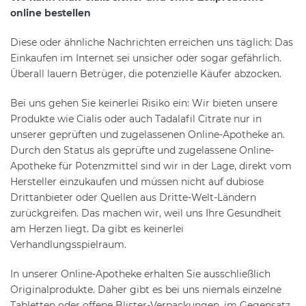
online bestellen
Diese oder ähnliche Nachrichten erreichen uns täglich: Das
Einkaufen im Internet sei unsicher oder sogar gefährlich.
Überall lauern Betrüger, die potenzielle Käufer abzocken.
Bei uns gehen Sie keinerlei Risiko ein: Wir bieten unsere
Produkte wie Cialis oder auch Tadalafil Citrate nur in
unserer geprüften und zugelassenen Online-Apotheke an.
Durch den Status als geprüfte und zugelassene Online-
Apotheke für Potenzmittel sind wir in der Lage, direkt vom
Hersteller einzukaufen und müssen nicht auf dubiose
Drittanbieter oder Quellen aus Dritte-Welt-Ländern
zurückgreifen. Das machen wir, weil uns Ihre Gesundheit
am Herzen liegt. Da gibt es keinerlei
Verhandlungsspielraum.
In unserer Online-Apotheke erhalten Sie ausschließlich
Originalprodukte. Daher gibt es bei uns niemals einzelne
Tabletten oder offene Blister-Verpackungen, im Gegensatz