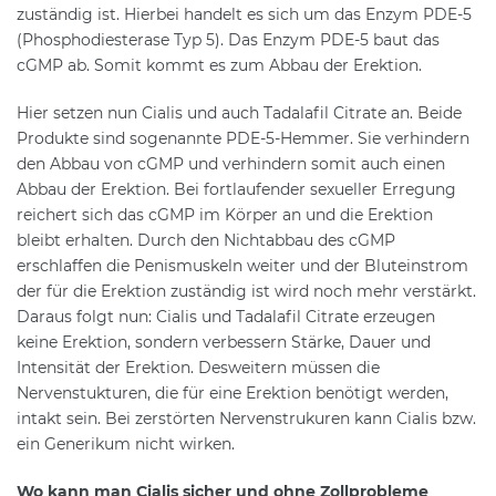
zuständig ist. Hierbei handelt es sich um das Enzym PDE-5
(Phosphodiesterase Typ 5). Das Enzym PDE-5 baut das
cGMP ab. Somit kommt es zum Abbau der Erektion.
Hier setzen nun Cialis und auch Tadalafil Citrate an. Beide
Produkte sind sogenannte PDE-5-Hemmer. Sie verhindern
den Abbau von cGMP und verhindern somit auch einen
Abbau der Erektion. Bei fortlaufender sexueller Erregung
reichert sich das cGMP im Körper an und die Erektion
bleibt erhalten. Durch den Nichtabbau des cGMP
erschlaffen die Penismuskeln weiter und der Bluteinstrom
der für die Erektion zuständig ist wird noch mehr verstärkt.
Daraus folgt nun: Cialis und Tadalafil Citrate erzeugen
keine Erektion, sondern verbessern Stärke, Dauer und
Intensität der Erektion. Desweitern müssen die
Nervenstukturen, die für eine Erektion benötigt werden,
intakt sein. Bei zerstörten Nervenstrukuren kann Cialis bzw.
ein Generikum nicht wirken.
Wo kann man Cialis sicher und ohne Zollprobleme