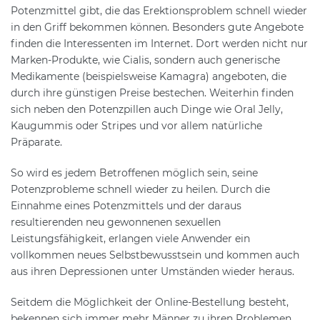
Potenzmittel gibt, die das Erektionsproblem schnell wieder
in den Griff bekommen können. Besonders gute Angebote
finden die Interessenten im Internet. Dort werden nicht nur
Marken-Produkte, wie Cialis, sondern auch generische
Medikamente (beispielsweise Kamagra) angeboten, die
durch ihre günstigen Preise bestechen. Weiterhin finden
sich neben den Potenzpillen auch Dinge wie Oral Jelly,
Kaugummis oder Stripes und vor allem natürliche
Präparate.
So wird es jedem Betroffenen möglich sein, seine
Potenzprobleme schnell wieder zu heilen. Durch die
Einnahme eines Potenzmittels und der daraus
resultierenden neu gewonnenen sexuellen
Leistungsfähigkeit, erlangen viele Anwender ein
vollkommen neues Selbstbewusstsein und kommen auch
aus ihren Depressionen unter Umständen wieder heraus.
Seitdem die Möglichkeit der Online-Bestellung besteht,
bekennen sich immer mehr Männer zu ihren Problemen