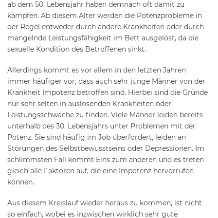
ab dem 50. Lebensjahr haben demnach oft damit zu
kämpfen. Ab diesem Alter werden die Potenzprobleme in
der Regel entweder durch andere Krankheiten oder durch
mangelnde Leistungsfähigkeit im Bett ausgelöst, da die
sexuelle Kondition des Betroffenen sinkt.
Allerdings kommt es vor allem in den letzten Jahren
immer häufiger vor, dass auch sehr junge Männer von der
Krankheit Impotenz betroffen sind. Hierbei sind die Gründe
nur sehr selten in auslösenden Krankheiten oder
Leistungsschwäche zu finden. Viele Männer leiden bereits
unterhalb des 30. Lebensjahrs unter Problemen mit der
Potenz. Sie sind häufig im Job überfordert, leiden an
Störungen des Selbstbewusstseins oder Depressionen. Im
schlimmsten Fall kommt Eins zum anderen und es treten
gleich alle Faktoren auf, die eine Impotenz hervorrufen
können.
Aus diesem Kreislauf wieder heraus zu kommen, ist nicht
so einfach, wobei es inzwischen wirklich sehr gute