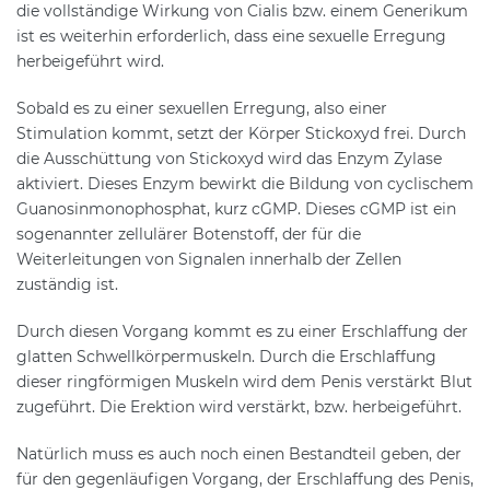
die vollständige Wirkung von Cialis bzw. einem Generikum
ist es weiterhin erforderlich, dass eine sexuelle Erregung
herbeigeführt wird.
Sobald es zu einer sexuellen Erregung, also einer
Stimulation kommt, setzt der Körper Stickoxyd frei. Durch
die Ausschüttung von Stickoxyd wird das Enzym Zylase
aktiviert. Dieses Enzym bewirkt die Bildung von cyclischem
Guanosinmonophosphat, kurz cGMP. Dieses cGMP ist ein
sogenannter zellulärer Botenstoff, der für die
Weiterleitungen von Signalen innerhalb der Zellen
zuständig ist.
Durch diesen Vorgang kommt es zu einer Erschlaffung der
glatten Schwellkörpermuskeln. Durch die Erschlaffung
dieser ringförmigen Muskeln wird dem Penis verstärkt Blut
zugeführt. Die Erektion wird verstärkt, bzw. herbeigeführt.
Natürlich muss es auch noch einen Bestandteil geben, der
für den gegenläufigen Vorgang, der Erschlaffung des Penis,