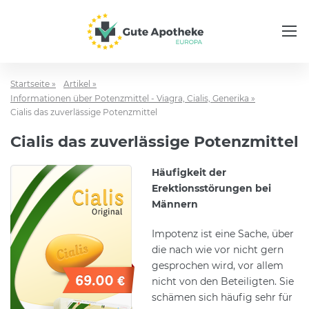
Startseite »
Artikel »
Informationen über Potenzmittel - Viagra, Cialis, Generika »
Cialis das zuverlässige Potenzmittel
Cialis das zuverlässige Potenzmittel
Häufigkeit der
Erektionsstörungen bei
Männern
Impotenz ist eine Sache, über
die nach wie vor nicht gern
gesprochen wird, vor allem
nicht von den Beteiligten. Sie
schämen sich häufig sehr für