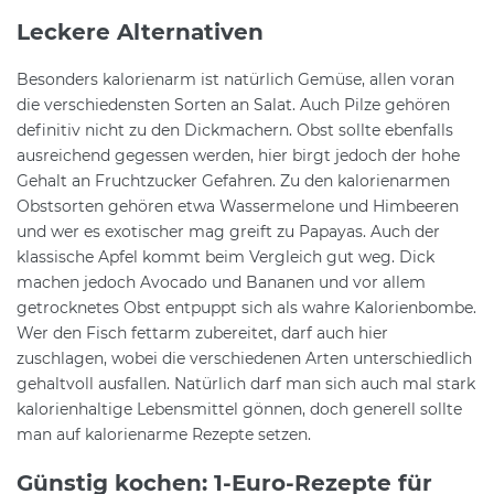
Leckere Alternativen
Besonders kalorienarm ist natürlich Gemüse, allen voran
die verschiedensten Sorten an Salat. Auch Pilze gehören
definitiv nicht zu den Dickmachern. Obst sollte ebenfalls
ausreichend gegessen werden, hier birgt jedoch der hohe
Gehalt an Fruchtzucker Gefahren. Zu den kalorienarmen
Obstsorten gehören etwa Wassermelone und Himbeeren
und wer es exotischer mag greift zu Papayas. Auch der
klassische Apfel kommt beim Vergleich gut weg. Dick
machen jedoch Avocado und Bananen und vor allem
getrocknetes Obst entpuppt sich als wahre Kalorienbombe.
Wer den Fisch fettarm zubereitet, darf auch hier
zuschlagen, wobei die verschiedenen Arten unterschiedlich
gehaltvoll ausfallen. Natürlich darf man sich auch mal stark
kalorienhaltige Lebensmittel gönnen, doch generell sollte
man auf kalorienarme Rezepte setzen.
Günstig kochen: 1-Euro-Rezepte für