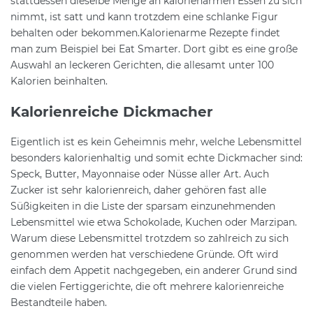
stattdessen dieselbe Menge an kalorienarmen Essen zu sich
nimmt, ist satt und kann trotzdem eine schlanke Figur
behalten oder bekommen.Kalorienarme Rezepte findet
man zum Beispiel bei Eat Smarter. Dort gibt es eine große
Auswahl an leckeren Gerichten, die allesamt unter 100
Kalorien beinhalten.
Kalorienreiche Dickmacher
Eigentlich ist es kein Geheimnis mehr, welche Lebensmittel
besonders kalorienhaltig und somit echte Dickmacher sind:
Speck, Butter, Mayonnaise oder Nüsse aller Art. Auch
Zucker ist sehr kalorienreich, daher gehören fast alle
Süßigkeiten in die Liste der sparsam einzunehmenden
Lebensmittel wie etwa Schokolade, Kuchen oder Marzipan.
Warum diese Lebensmittel trotzdem so zahlreich zu sich
genommen werden hat verschiedene Gründe. Oft wird
einfach dem Appetit nachgegeben, ein anderer Grund sind
die vielen Fertiggerichte, die oft mehrere kalorienreiche
Bestandteile haben.