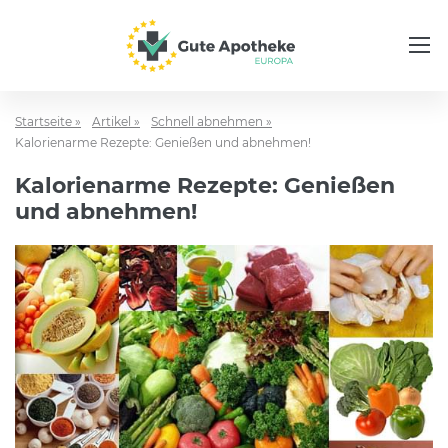
Startseite »
Artikel »
Schnell abnehmen »
Kalorienarme Rezepte: Genießen und abnehmen!
Kalorienarme Rezepte: Genießen
und abnehmen!