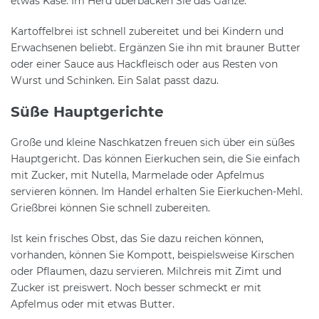
etwas Käse. Im Herd überbacken Sie das Ganze.
Kartoffelbrei ist schnell zubereitet und bei Kindern und
Erwachsenen beliebt. Ergänzen Sie ihn mit brauner Butter
oder einer Sauce aus Hackfleisch oder aus Resten von
Wurst und Schinken. Ein Salat passt dazu.
Süße Hauptgerichte
Große und kleine Naschkatzen freuen sich über ein süßes
Hauptgericht. Das können Eierkuchen sein, die Sie einfach
mit Zucker, mit Nutella, Marmelade oder Apfelmus
servieren können. Im Handel erhalten Sie Eierkuchen-Mehl.
Grießbrei können Sie schnell zubereiten.
Ist kein frisches Obst, das Sie dazu reichen können,
vorhanden, können Sie Kompott, beispielsweise Kirschen
oder Pflaumen, dazu servieren. Milchreis mit Zimt und
Zucker ist preiswert. Noch besser schmeckt er mit
Apfelmus oder mit etwas Butter.