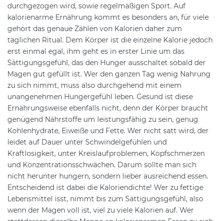
durchgezogen wird, sowie regelmäßigen Sport. Auf
kalorienarme Ernährung kommt es besonders an, für viele
gehört das genaue Zählen von Kalorien daher zum
täglichen Ritual. Dem Körper ist die einzelne Kalorie jedoch
erst einmal egal, ihm geht es in erster Linie um das
Sättigungsgefühl, das den Hunger ausschaltet sobald der
Magen gut gefüllt ist. Wer den ganzen Tag wenig Nahrung
zu sich nimmt, muss also durchgehend mit einem
unangenehmen Hungergefühl leben. Gesund ist diese
Ernährungsweise ebenfalls nicht, denn der Körper braucht
genügend Nährstoffe um leistungsfähig zu sein, genug
Kohlenhydrate, Eiweiße und Fette. Wer nicht satt wird, der
leidet auf Dauer unter Schwindelgefühlen und
Kraftlosigkeit, unter Kreislaufproblemen, Kopfschmerzen
und Konzentrationsschwächen. Darum sollte man sich
nicht herunter hungern, sondern lieber ausreichend essen.
Entscheidend ist dabei die Kaloriendichte! Wer zu fettige
Lebensmittel isst, nimmt bis zum Sättigungsgefühl, also
wenn der Magen voll ist, viel zu viele Kalorien auf. Wer