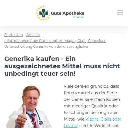
Startseite »
Artikel »
Informationen über Potenzmittel - Viagra, Cialis, Generika »
Unterscheidung Generika von der ursprünglichen
Generika kaufen - Ein
ausgezeichnetes Mittel muss nicht
unbedingt teuer sein!
Viele denken grundlos, dass
Potenzmittel aus der Serie
der Generika einfach Kopien
mit niedriger Qualität oder
Fälschungen der originalen
Mittel, wie
Viagra, Cialis oder
Levitra
, sind. In Wirklichkeit