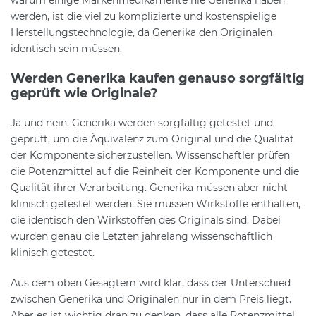
warum einige Markenmedikamente nie Generika haben
werden, ist die viel zu komplizierte und kostenspielige
Herstellungstechnologie, da Generika den Originalen
identisch sein müssen.
Werden Generika kaufen genauso sorgfältig
geprüft wie Originale?
Ja und nein. Generika werden sorgfältig getestet und
geprüft, um die Äquivalenz zum Original und die Qualität
der Komponente sicherzustellen. Wissenschaftler prüfen
die Potenzmittel auf die Reinheit der Komponente und die
Qualität ihrer Verarbeitung. Generika müssen aber nicht
klinisch getestet werden. Sie müssen Wirkstoffe enthalten,
die identisch den Wirkstoffen des Originals sind. Dabei
wurden genau die Letzten jahrelang wissenschaftlich
klinisch getestet.
Aus dem oben Gesagtem wird klar, dass der Unterschied
zwischen Generika und Originalen nur in dem Preis liegt.
Aber es ist wichtig dran zu denken, dass alle Potenzmittel