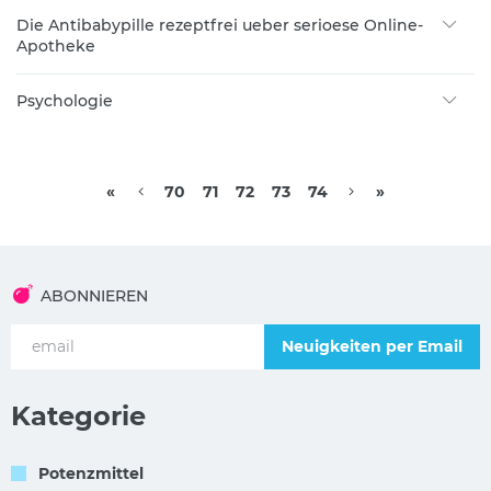
Die Antibabypille rezeptfrei ueber serioese Online-
Apotheke
Psychologie
«
70
71
72
73
74
»
ABONNIEREN
Neuigkeiten per Email
Kategorie
Potenzmittel