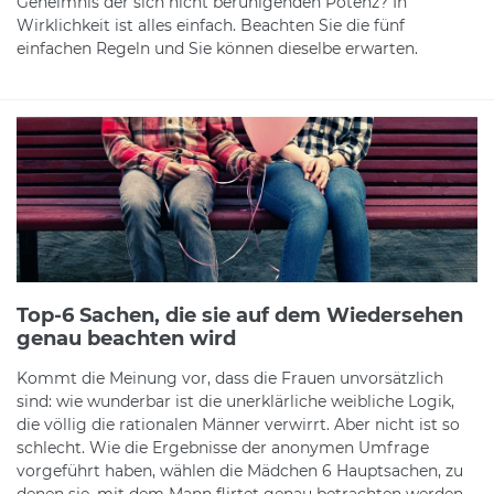
Geheimnis der sich nicht beruhigenden Potenz? In
Wirklichkeit ist alles einfach. Beachten Sie die fünf
einfachen Regeln und Sie können dieselbe erwarten.
Top-6 Sachen, die sie auf dem Wiedersehen
genau beachten wird
Kommt die Meinung vor, dass die Frauen unvorsätzlich
sind: wie wunderbar ist die unerklärliche weibliche Logik,
die völlig die rationalen Männer verwirrt. Aber nicht ist so
schlecht. Wie die Ergebnisse der anonymen Umfrage
vorgeführt haben, wählen die Mädchen 6 Hauptsachen, zu
denen sie, mit dem Mann flirtet genau betrachten werden.