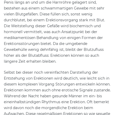
Penis längs an und um die Harnröhre gelagert sind,
bestehen aus einem schwammartigen Gewebe mit sehr
vielen Blutgefäßen. Diese füllen sich, sonst wenig
durchblutet, bei einem Erektionsvorgang stark mit Blut.
Die Weitstellung dieser Gefäße wird biochemisch und
hormonell vermittelt, was auch Ansatzpunkt bei der
medikamentösen Behandlung von einigen Formen der
Erektionsstörungen bietet. Da die umgebende
Gewebehülle wenig dehnfähig ist, bleibt der Blutzufluss
höher als der Blutabfluss: Erektionen können so auch
längere Zeit erhalten bleiben.
Selbst bei dieser noch vereinfachten Darstellung der
Entstehung von Erektionen wird deutlich, wie leicht sich in
diesem komplexen Vorgang Störungen entwickeln können.
Erektionen kommen auch ohne erotische Signale zustande.
Während der Nacht haben gesunde Männer im ein- bis
eineinhalbstündigen Rhythmus eine Erektion. Oft bemerkt
wird davon noch die morgendliche Erektion beim
Aufwachen. Diese regelmäßigen Erektionen so wie sexuelle