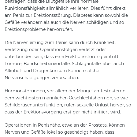
beitragen, dass die Blutgefäße ihre normale
Funktionsfähigkeit allmählich verlieren. Dies führt direkt
am Penis zur Erektionsstörung. Diabetes kann sowohl die
Gefäße verändern als auch die Nerven schädigen und so
Erektionsprobleme hervorrufen.
Die Nervenleitung zum Penis kann durch Krankheit,
Verletzung oder Operationsfolgen verletzt oder
unterbunden sein, dass eine Erektionsstörung eintritt.
Tumore, Bandscheibenvorfälle, Schlaganfälle, aber auch
Alkohol- und Drogenkonsum können solche
Nervenschädigungen verursachen.
Hormonstörungen, vor allem der Mangel an Testosteron,
dem wichtigsten männlichen Geschlechtshormon, so wie
Schilddrüsenunterfunktion, rufen sexuelle Unlust hervor, so
dass der Erektionsvorgang erst gar nicht initiiert wird.
Operationen in Penisnähe, etwa an der Prostata, können
Nerven und Gefäße lokal so geschädigt haben, dass