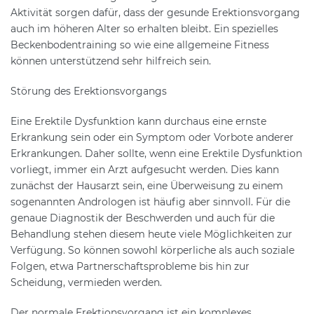
Aktivität sorgen dafür, dass der gesunde Erektionsvorgang
auch im höheren Alter so erhalten bleibt. Ein spezielles
Beckenbodentraining so wie eine allgemeine Fitness
können unterstützend sehr hilfreich sein.
Störung des Erektionsvorgangs
Eine Erektile Dysfunktion kann durchaus eine ernste
Erkrankung sein oder ein Symptom oder Vorbote anderer
Erkrankungen. Daher sollte, wenn eine Erektile Dysfunktion
vorliegt, immer ein Arzt aufgesucht werden. Dies kann
zunächst der Hausarzt sein, eine Überweisung zu einem
sogenannten Andrologen ist häufig aber sinnvoll. Für die
genaue Diagnostik der Beschwerden und auch für die
Behandlung stehen diesem heute viele Möglichkeiten zur
Verfügung. So können sowohl körperliche als auch soziale
Folgen, etwa Partnerschaftsprobleme bis hin zur
Scheidung, vermieden werden.
Der normale Erektionsvorgang ist ein komplexes