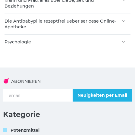
Mann und Frau, alles über Liebe, Sex und
Beziehungen
Die Antibabypille rezeptfrei ueber serioese Online-
Apotheke
Psychologie
ABONNIEREN
Neuigkeiten per Email
Kategorie
Potenzmittel