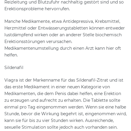
Reizleitung und Blutzufuhr nachhaltig gestört sind und so
Erektionsprobleme hervorrufen.
Manche Medikamente, etwa Antidepressiva, Krebsmittel,
Herzmittel oder Entwässerungstabletten können entweder
lustdämpfend wirken oder an anderer Stelle biochemisch
Erektionsstörungen verursachen.
Medikamentenumstellung durch einen Arzt kann hier oft
helfen.
Sildenafil
Viagra ist der Markenname für das Sildenafil-Zitrat und ist
das erste Medikament in einer neuen Kategorie von
Medikamenten, die dem Penis dabei helfen, eine Erektion
zu erzeugen und aufrecht zu erhalten. Die Tablette sollte
einmal pro Tag eingenommen werden. Wenn sie eine halbe
Stunde, bevor die Wirkung begehrt ist, eingenommen wird,
kann sie für bis zu vier Stunden wirken. Ausreichende,
sexuelle Stimulation sollte jedoch auch vorhanden sein.