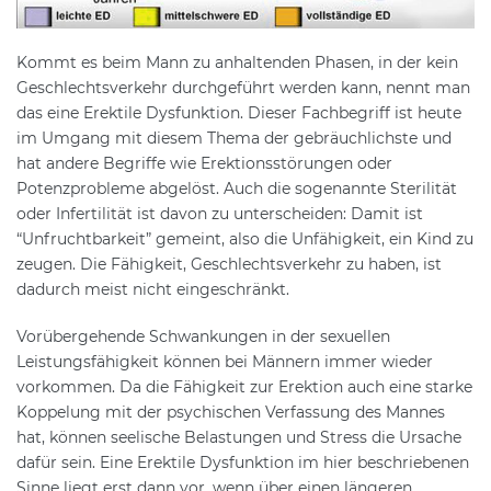
Kommt es beim Mann zu anhaltenden Phasen, in der kein
Geschlechtsverkehr durchgeführt werden kann, nennt man
das eine Erektile Dysfunktion. Dieser Fachbegriff ist heute
im Umgang mit diesem Thema der gebräuchlichste und
hat andere Begriffe wie Erektionsstörungen oder
Potenzprobleme abgelöst. Auch die sogenannte Sterilität
oder Infertilität ist davon zu unterscheiden: Damit ist
“Unfruchtbarkeit” gemeint, also die Unfähigkeit, ein Kind zu
zeugen. Die Fähigkeit, Geschlechtsverkehr zu haben, ist
dadurch meist nicht eingeschränkt.
Vorübergehende Schwankungen in der sexuellen
Leistungsfähigkeit können bei Männern immer wieder
vorkommen. Da die Fähigkeit zur Erektion auch eine starke
Koppelung mit der psychischen Verfassung des Mannes
hat, können seelische Belastungen und Stress die Ursache
dafür sein. Eine Erektile Dysfunktion im hier beschriebenen
Sinne liegt erst dann vor, wenn über einen längeren