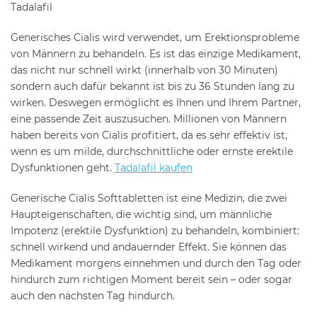
Tadalafil
Generisches Cialis wird verwendet, um Erektionsprobleme
von Männern zu behandeln. Es ist das einzige Medikament,
das nicht nur schnell wirkt (innerhalb von 30 Minuten)
sondern auch dafür bekannt ist bis zu 36 Stunden lang zu
wirken. Deswegen ermöglicht es Ihnen und Ihrem Partner,
eine passende Zeit auszusuchen. Millionen von Männern
haben bereits von Cialis profitiert, da es sehr effektiv ist,
wenn es um milde, durchschnittliche oder ernste erektile
Dysfunktionen geht.
Tadalafil kaufen
Generische Cialis Softtabletten ist eine Medizin, die zwei
Haupteigenschaften, die wichtig sind, um männliche
Impotenz (erektile Dysfunktion) zu behandeln, kombiniert:
schnell wirkend und andauernder Effekt. Sie können das
Medikament morgens einnehmen und durch den Tag oder
hindurch zum richtigen Moment bereit sein – oder sogar
auch den nächsten Tag hindurch.